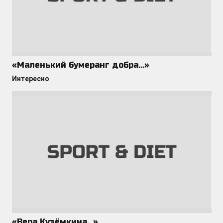
«Маленький бумеранг добра…»
Интересно
«Вера Кузёмкина…»