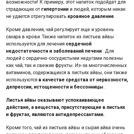
возможности! К примеру, этот напиток подойдет для
страдающих от
гипертонии
и людей, которым никак
не удается отрегулировать
кровяное давление
.
Кроме давления, чай регулирует еще и уровень
сахара в крови. Также напиток из листьев айвы
используется для лечения
сердечной
недостаточности и заболеваний печени
. Для
людей с сердечно-сосудистыми недугами полезны
как чай, так и свежие фрукты. Из-за многочисленных
витаминов, содержащихся в листьях айвы, они также
используются
в качестве средства от нервозности,
депрессии, истощенности и бессонницы
.
Листья айвы оказывают успокаивающее
действие, а вещества, присутствующие в листьях
и фруктах, являются антидепрессантами.
Кроме того, чай из листьев айвы и сырая айва очень