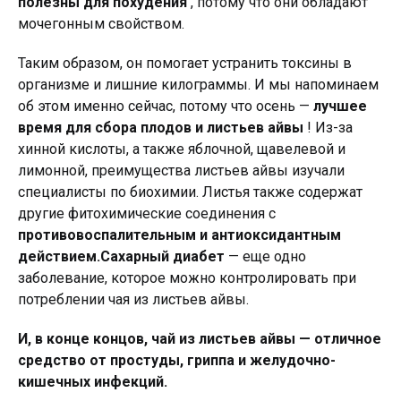
полезны для похудения
, потому что они обладают
мочегонным свойством.
Таким образом, он помогает устранить токсины в
организме и лишние килограммы. И мы напоминаем
об этом именно сейчас, потому что осень —
лучшее
время для сбора плодов и листьев айвы
! Из-за
хинной кислоты, а также яблочной, щавелевой и
лимонной, преимущества листьев айвы изучали
специалисты по биохимии. Листья также содержат
другие фитохимические соединения с
противовоспалительным и антиоксидантным
действием.
Сахарный диабет
— еще одно
заболевание, которое можно контролировать при
потреблении чая из листьев айвы.
И, в конце концов, чай из листьев айвы — отличное
средство от простуды, гриппа и желудочно-
кишечных инфекций.