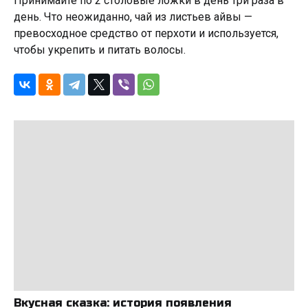
Принимайте по 2 столовые ложки в день три раза в
день. Что неожиданно, чай из листьев айвы —
превосходное средство от перхоти и используется,
чтобы укрепить и питать волосы.
Вкусная сказка: история появления