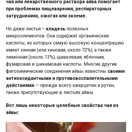
чая или лекарственного раствора айва помогает
при проблемах пищеварения, респираторных
затруднениях, ожогах или экземе.
Но даже листья –
кладезь
полезных
микроэлементов. Они содержат органические
кислоты, из которых самую высокую концентрацию
имеет хинная (или хиновая, около 72%), а также
лимонная (около 13%), щавелевая, яблочная,
фумаровая и шикимовая кислоты. Многие другие
фитохимические соединения айвы известны
своими
антиоксидантными и противовоспалительными
действиями
— прежде всего кверцетин и рутин,
также присутствующие в листьях айвы.
Вот лишь некоторые целебные свойства чая из
айвы: