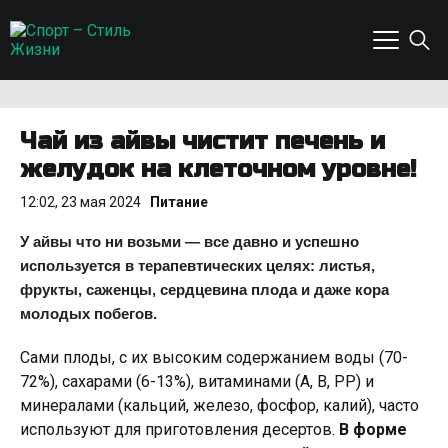
Чай из айвы чистит печень и
желудок на клеточном уровне!
12:02, 23 мая 2024
Питание
У айвы что ни возьми — все давно и успешно
используется в терапевтических целях: листья,
фрукты, саженцы, сердцевина плода и даже кора
молодых побегов.
Сами плоды, с их высоким содержанием воды (70-
72%), сахарами (6-13%), витаминами (А, В, PP) и
минералами (кальций, железо, фосфор, калий), часто
используют для приготовления десертов.
В форме