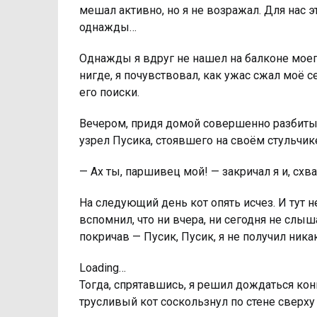
мешал активно, но я не возражал. Для нас
однажды…
Однажды я вдруг не нашел на балконе моего
нигде, я почувствовал, как ужас сжал моё с
его поиски.
Вечером, придя домой совершенно разбиты
узрел Пусика, стоявшего на своём стульчи
— Ах ты, паршивец мой! — закричал я и, схва
На следующий день кот опять исчез. И тут н
вспомнил, что ни вчера, ни сегодня не слыш
покричав — Пусик, Пусик, я не получил ника
Loading…
Тогда, спрятавшись, я решил дождаться кон
трусливый кот соскользнул по стене сверху 