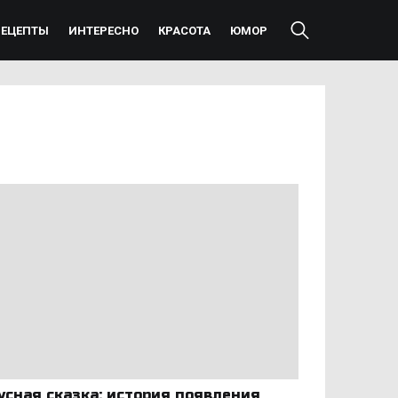
РЕЦЕПТЫ
ИНТЕРЕСНО
КРАСОТА
ЮМОР
усная сказка: история появления