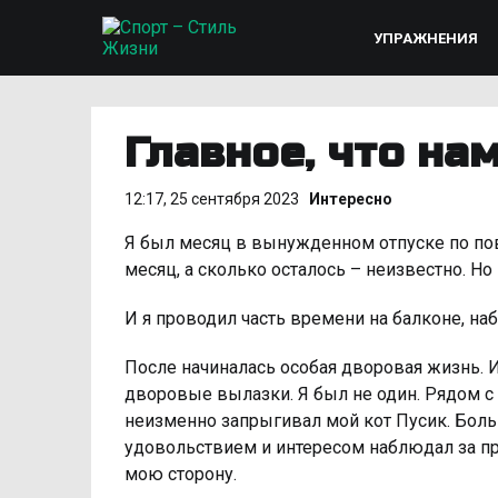
УПРАЖНЕНИЯ
Главное, что на
12:17, 25 сентября 2023
Интересно
Я был месяц в вынужденном отпуске по по
месяц, а сколько осталось – неизвестно. Но
И я проводил часть времени на балконе, наб
После начиналась особая дворовая жизнь. 
дворовые вылазки. Я был не один. Рядом с с
неизменно запрыгивал мой кот Пусик. Больш
удовольствием и интересом наблюдал за пр
мою сторону.