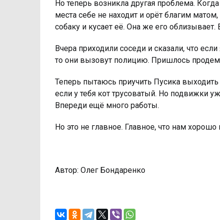
Но теперь возникла другая проблема. Когда 
места себе не находит и орёт благим матом,
собаку и кусает её. Она же его облизывает. 
Вчера приходили соседи и сказали, что если я
то они вызовут полицию. Пришлось продем
Теперь пытаюсь приучить Пусика выходить н
если у тебя кот трусоватый. Но подвижки у
Впереди ещё много работы.
Но это не главное. Главное, что нам хорошо
Автор: Олег Бондаренко