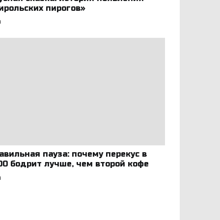
ирольских пирогов»
а
авильная пауза: почему перекус в
:00 бодрит лучше, чем второй кофе
а