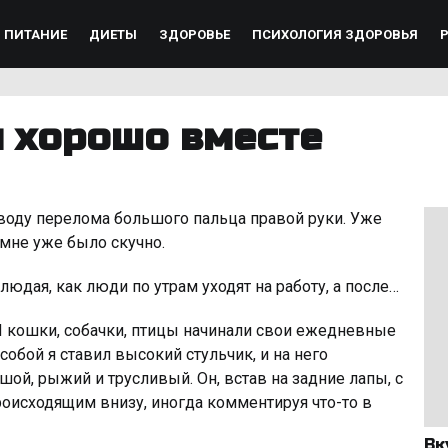
ПИТАНИЕ
ДИЕТЫ
ЗДОРОВЬЕ
ПСИХОЛОГИЯ ЗДОРОВЬЯ
м хорошо вместе
воду перелома большого пальца правой руки. Уже
 мне уже было скучно.
людая, как люди по утрам уходят на работу, а после…
И кошки, собачки, птицы начинали свои ежедневные
обой я ставил высокий стульчик, и на него
ой, рыжий и трусливый. Он, встав на задние лапы, с
оисходящим внизу, иногда комментируя что-то в
Вк