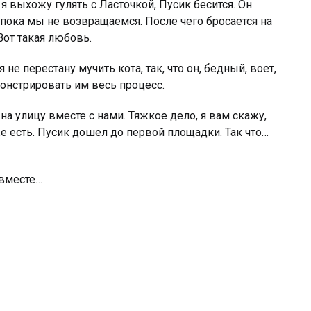
я выхожу гулять с Ласточкой, Пусик бесится. Он
 пока мы не возвращаемся. После чего бросается на
Вот такая любовь.
 не перестану мучить кота, так, что он, бедный, воет,
онстрировать им весь процесс.
а улицу вместе с нами. Тяжкое дело, я вам скажу,
же есть. Пусик дошел до первой площадки. Так что…
 вместе…