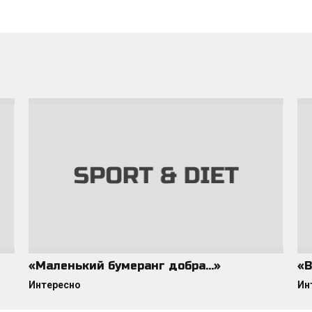
«Маленький бумеранг добра…»
«В
Интересно
Ин