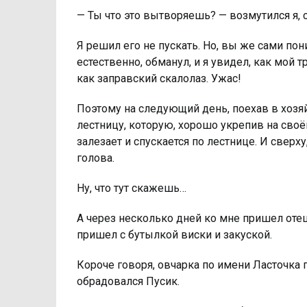
— Ты что это вытворяешь? — возмутился я, 
Я решил его не пускать. Но, вы же сами пони
естественно, обманул, и я увидел, как мой 
как заправский скалолаз. Ужас!
Поэтому на следующий день, поехав в хоз
лестницу, которую, хорошо укрепив на своё
залезает и спускается по лестнице. И свер
голова.
Ну, что тут скажешь…
А через несколько дней ко мне пришел оте
пришел с бутылкой виски и закуской.
Короче говоря, овчарка по имени Ласточка 
обрадовался Пусик.