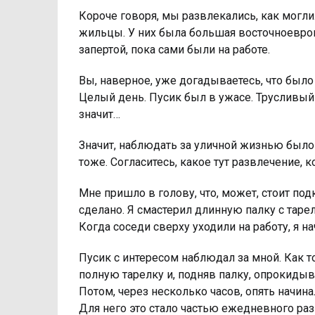
Короче говоря, мы развлекались, как могли
жильцы. У них была большая восточноевроп
запертой, пока сами были на работе.
Вы, наверное, уже догадываетесь, что было
Целый день. Пусик был в ужасе. Трусливый 
значит…
Значит, наблюдать за уличной жизнью было
тоже. Согласитесь, какое тут развлечение, к
Мне пришло в голову, что, может, стоит под
сделано. Я смастерил длинную палку с тарел
Когда соседи сверху уходили на работу, я 
Пусик с интересом наблюдал за мной. Как т
полную тарелку и, подняв палку, опрокидыва
Потом, через несколько часов, опять начинал
Для него это стало частью ежедневного разв