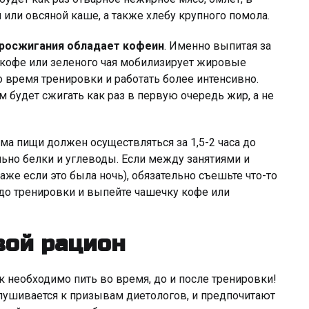
 или овсяной каше, а также хлебу крупного помола.
росжигания обладает кофеин
. Именно выпитая за
о кофе или зеленого чая мобилизирует жировые
о время тренировки и работать более интенсивно.
м будет сжигать как раз в первую очередь жир, а не
а пищи должен осуществляться за 1,5-2 часа до
льно белки и углеводы. Если между занятиями и
же если это была ночь), обязательно съешьте что-то
 до тренировки и выпейте чашечку кофе или
вой рацион
ак необходимо пить во время, до и после тренировки!
лушивается к призывам диетологов, и предпочитают