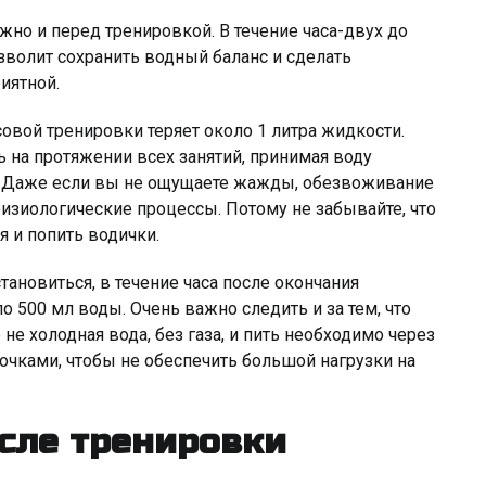
но и перед тренировкой. В течение часа-двух до
озволит сохранить водный баланс и сделать
иятной.
овой тренировки теряет около 1 литра жидкости.
ь на протяжении всех занятий, принимая воду
. Даже если вы не ощущаете жажды, обезвоживание
 физиологические процессы. Потому не забывайте, что
 и попить водички.
ановиться, в течение часа после окончания
 500 мл воды. Очень важно следить и за тем, что
 не холодная вода, без газа, и пить необходимо через
чками, чтобы не обеспечить большой нагрузки на
сле тренировки