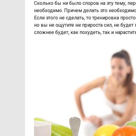
Сколько бы ни было споров на эту тему, пе
необходимо. Причем делать это необходимо
Если этого не сделать, то тренировка прост
но вы не ощутите ни прироста сил, не буде
сложнее будет, как похудеть, так и нараст