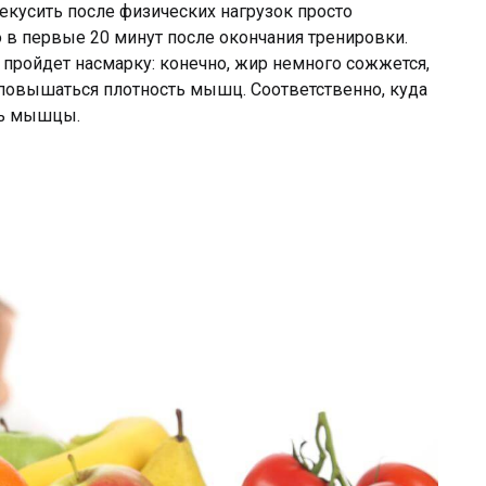
рекусить после физических нагрузок просто
 в первые 20 минут после окончания тренировки.
о пройдет насмарку: конечно, жир немного сожжется,
т повышаться плотность мышц. Соответственно, куда
ить мышцы.