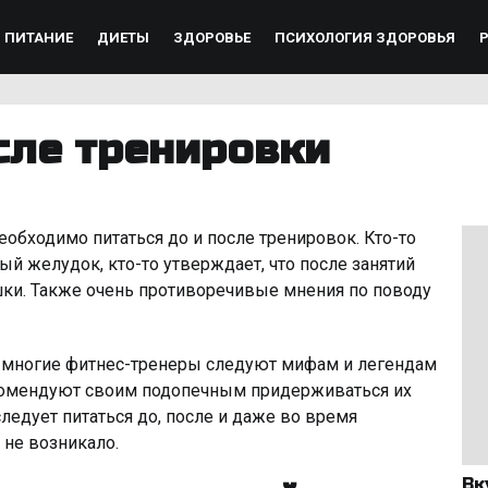
ПИТАНИЕ
ДИЕТЫ
ЗДОРОВЬЕ
ПСИХОЛОГИЯ ЗДОРОВЬЯ
сле тренировки
еобходимо питаться до и после тренировок. Кто-то
ый желудок, кто-то утверждает, что после занятий
шки. Также очень противоречивые мнения по поводу
о многие фитнес-тренеры следуют мифам и легендам
екомендуют своим подопечным придерживаться их
следует питаться до, после и даже во время
 не возникало.
Вк