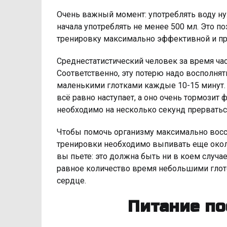
Очень важный момент: употреблять воду нуж
начала употреблять не менее 500 мл. Это п
тренировку максимально эффективной и пр
Среднестатистический человек за время час
Соответственно, эту потерю надо восполнят
маленькими глотками каждые 10-15 минут
всё равно наступает, а оно очень тормозит
необходимо на несколько секунд прерваться
Чтобы помочь организму максимально восст
тренировки необходимо выпивать еще около
вы пьете: это должна быть ни в коем случае
равное количество время небольшими глото
сердце.
Питание по