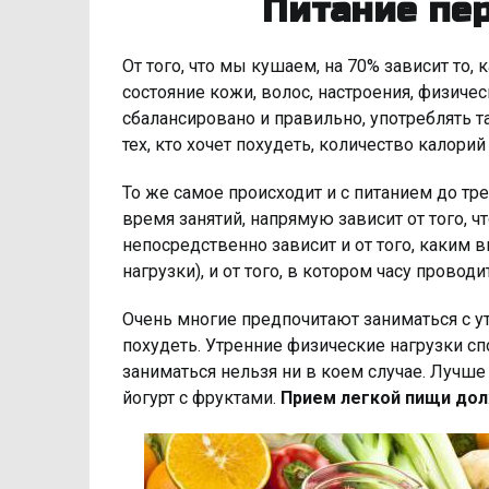
Питание пе
От того, что мы кушаем, на 70% зависит то,
состояние кожи, волос, настроения, физичес
сбалансировано и правильно, употреблять т
тех, кто хочет похудеть, количество калор
То же самое происходит и с питанием до тре
время занятий, напрямую зависит от того, 
непосредственно зависит и от того, каким
нагрузки), и от того, в котором часу проводи
Очень многие предпочитают заниматься с ут
похудеть. Утренние физические нагрузки с
заниматься нельзя ни в коем случае. Лучше 
йогурт с фруктами.
Прием легкой пищи долж