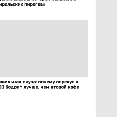
ирольских пирогов»
а
авильная пауза: почему перекус в
:00 бодрит лучше, чем второй кофе
а