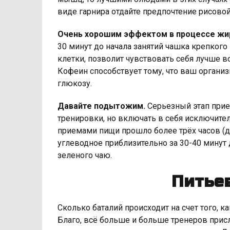
виде гарнира отдайте предпочтение рисовой
Очень хорошим эффектом в процессе жи
30 минут до начала занятий чашка крепког
клетки, позволит чувствовать себя лучше в
Кофеин способствует тому, что ваш организ
глюкозу.
Давайте подытожим.
Серьезный этап прием
тренировки, но включать в себя исключите
приемами пищи прошло более трёх часов (да
углеводное приблизительно за 30-40 минут
зеленого чаю.
Питье
Сколько баталий происходит на счет того, к
Благо, всё больше и больше тренеров прис