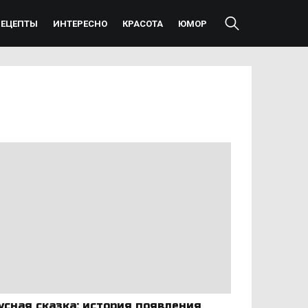
РЕЦЕПТЫ
ИНТЕРЕСНО
КРАСОТА
ЮМОР
усная сказка: история появления