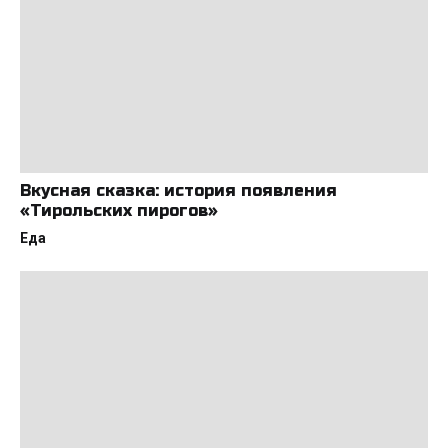
Вкусная сказка: история появления
«Тирольских пирогов»
Еда