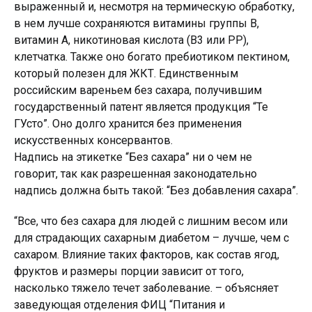
выраженный и, несмотря на термическую обработку,
в нем лучше сохраняются витамины группы В,
витамин А, никотиновая кислота (В3 или РР),
клетчатка. Также оно богато пребиотиком пектином,
который полезен для ЖКТ. Единственным
российским вареньем без сахара, получившим
государственный патент является продукция “Те
ГУсто”. Оно долго хранится без применения
искусственных консервантов.
Надпись на этикетке “Без сахара” ни о чем не
говорит, так как разрешенная законодательно
надпись должна быть такой: “Без добавления сахара”.
“Все, что без сахара для людей с лишним весом или
для страдающих сахарным диабетом – лучше, чем с
сахаром. Влияние таких факторов, как состав ягод,
фруктов и размеры порции зависит от того,
насколько тяжело течет заболевание. – объясняет
заведующая отделения ФИЦ “Питания и