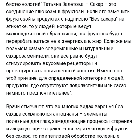
биотехнологий” Татьяна Залетова. – Сахар – это
соединение глюкозы и фруктозы. Если его заменить
фруктозой в продуктах с надписью “Без сахара” на
этикетке, то у людей, которые ведут
малоподвижный образ жизни, эта фруктоза будет
перерабатываться не в энергию, а в жир. Если же мы
возьмем самые современные и натуральные
сахарозаменители, они все равно будут
стимулировать вкусовые рецепторы и
провоцировать повышенный аппетит. Именно по
этой причине, для определенной категории людей,
продукты, где отсутствуют подсластители или сахар
намного предпочтительнее”.
Врачи отмечают, что во многих видах варенья без
сахара сохраняются антоцианы – элементы,
полезные для глаз, замедляющие процессы старения
и защищающие от рака. Если варить ягоды и фрукты
без сахара, то при тепловой обработке полезные