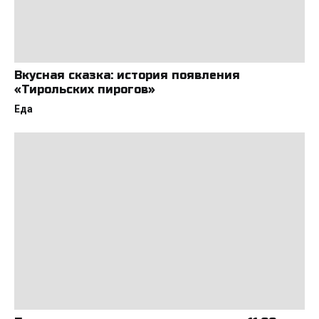
Вкусная сказка: история появления
«Тирольских пирогов»
Еда