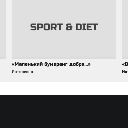
«Маленький бумеранг добра…»
«В
Интересно
Ин