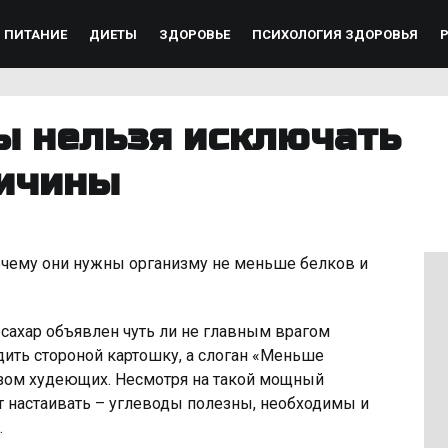
ПИТАНИЕ
ДИЕТЫ
ЗДОРОВЬЕ
ПСИХОЛОГИЯ ЗДОРОВЬЯ
ы нельзя исключать
ричины
очему они нужны организму не меньше белков и
сахар объявлен чуть ли не главным врагом
ить стороной картошку, а слоган «Меньше
зом худеющих. Несмотря на такой мощный
 настаивать – углеводы полезны, необходимы и
.