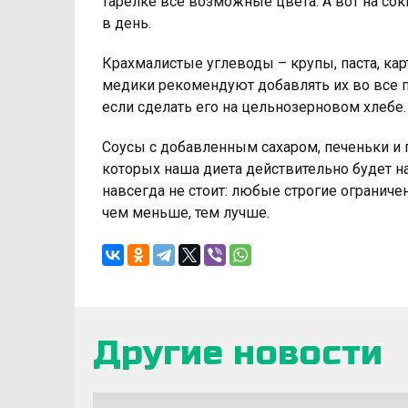
тарелке все возможные цвета. А вот на сок
в день.
Крахмалистые углеводы – крупы, паста, ка
медики рекомендуют добавлять их во все 
если сделать его на цельнозерновом хлебе.
Соусы с добавленным сахаром, печеньки и п
которых наша диета действительно будет на
навсегда не стоит: любые строгие ограничен
чем меньше, тем лучше.
Другие новости