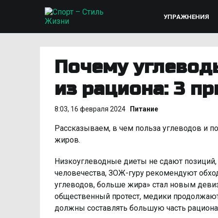
УПРАЖНЕНИЯ
Почему углевод
из рациона: 3 п
8:03, 16 февраля 2024
Питание
Рассказываем, в чем польза углеводов и п
жиров.
Низкоуглеводные диеты не сдают позиций, 
человечества, ЗОЖ-гуру рекомендуют обход
углеводов, больше жира» стал новым деви
общественный протест, медики продолжают
должны составлять большую часть рациона