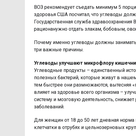
ВОЗ рекомендует съедать минимум 5 порци
здоровья США посчитал, что углеводы долж
Государственная служба здравоохранения В
рационанужно отдать злакам, бобовым, ово
Почему именно углеводы должны занимать г
три важные причины.
Углеводы улучшают микрофлору кишечни
Углеводные продукты – единственный источ
полезных бактерий, которые живут в нашем
тем быстрее они размножаются, вытесняя «
влияет на здоровье всего организма – ул
систему и мозговую деятельность, снижает 
заболеваний.
Для женщин от 18 до 50 лет дневная норма 
клетчатки в отрубях и цельнозерновых крупа