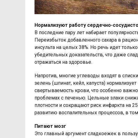
Нормализуют работу сердечно-сосудист
В последние пару лет набирает популярност
Переизбыток добавленного сахара в рацион
инсульта на целых 38%. Но речь идет только
убедительных доказательств, что даже сла
отражаться на здоровье.
Напротив, многие углеводы входят в списк
зелень (шпинат, кейл, капуста) нормализуе
свертываемость крови, что особенно важно
проблемах с печенью. Цельные злаки снижа
плотности и сокращают риск инфаркта на 2
развитию воспалительных процессов, в том
Питают мозг
Это главный аргумент сладкоежек в пользу