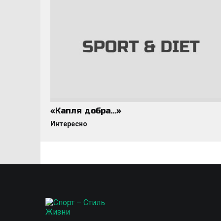
«Капля добра…»
Интересно