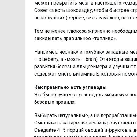
может превратить мозг в настоящего «саха
Совет съесть шоколадку, чтобы быстрее спр
не из лучших (вернее, съесть можно, но тол
Тем не менее глюкоза жизненно необходима
закидывать правильное «топливо».
Например, чернику и голубику западные мед
– blueberry, а «мозг» – brain). Эти ягоды 
развития болезни Альцгеймера и улучшают 
содержат много витамина Е, который помога
Как правильно есть углеводы
Чтобы получить от углеводов максимум по
базовых правила:
Выбирать натуральные, а не переработанны
Смешивать на тарелке все макронутриенты 
Съедайте 4–5 порций овощей и фруктов в де