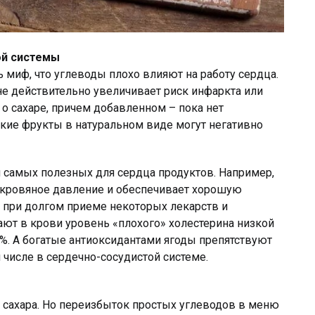
ой системы
ь миф, что углеводы плохо влияют на работу сердца.
е действительно увеличивает риск инфаркта или
 о сахаре, причем добавленном – пока нет
дкие фрукты в натуральном виде могут негативно
и самых полезных для сердца продуктов. Например,
т кровяное давление и обеспечивает хорошую
 при долгом приеме некоторых лекарств и
ют в крови уровень «плохого» холестерина низкой
5%. А богатые антиоксидантами ягоды препятствуют
 числе в сердечно-сосудистой системе.
 сахара. Но переизбыток простых углеводов в меню