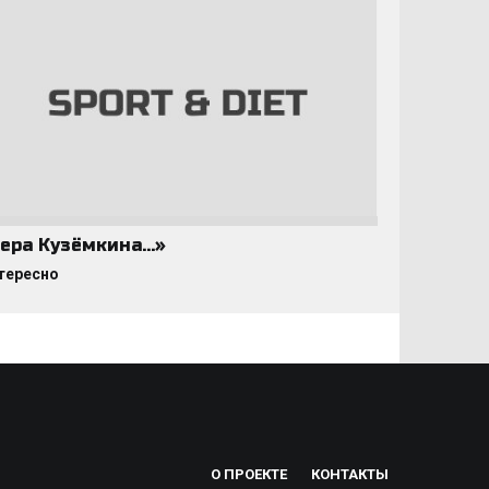
ера Кузёмкина…»
тересно
О ПРОЕКТЕ
КОНТАКТЫ