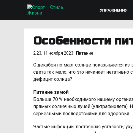
УПРАЖНЕНИЯ
Особенности пи
2:23, 11 ноября 2023
Питание
С декабря по март солнце показывается из-з
света так мало, что это начинает негативн
дефицит солнца?
Питание зимой
Больше 70 % необходимого нашему организм
прямых солнечных лучей (ультрафиолета). 
серьезными последствиями для здоровья.
Частые инфекции, постоянная усталость, уху