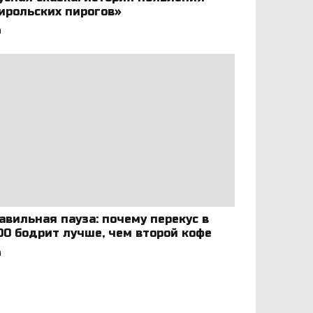
ирольских пирогов»
а
авильная пауза: почему перекус в
:00 бодрит лучше, чем второй кофе
а