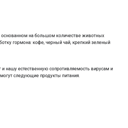
е, основанном на большом количестве животных
отку гормона: кофе, черный чай, крепкий зеленый
т и нашу естественную сопротивляемость вирусам и
 могут следующие продукты питания.