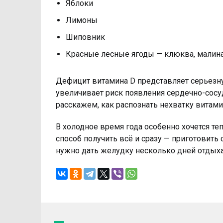
Яблоки
Лимоны
Шиповник
Красные лесные ягоды — клюква, малина
Дефицит витамина D представляет серьезну
увеличивает риск появления сердечно-сосу
расскажем, как распознать нехватку витамин
В холодное время года особенно хочется те
способ получить всё и сразу — приготовить
нужно дать желудку несколько дней отдыха