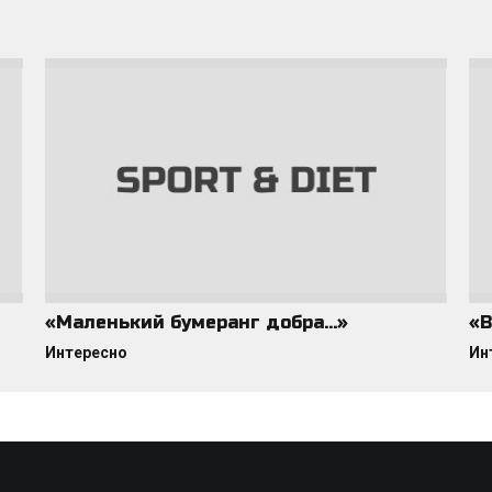
«Маленький бумеранг добра…»
«В
Интересно
Ин