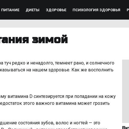
ПИТАНИЕ
ДИЕТЫ
ЗДОРОВЬЕ
ПСИХОЛОГИЯ ЗДОРОВЬЯ
тания зимой
а туч редко и ненадолго, темнеет рано, и солнечного
о сказываться на нашем здоровье. Как же восполнить
у витамина D синтезируется при попадании на кожу
Недостаток этого важного витамина может грозить
дшение состояния зубов, волос и ногтей — это
Вк