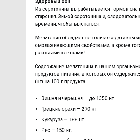
Здоровый сон
Из серотонина вырабатывается гормон сна 
старения. Зимой серотонина и, следовател
времени, чтобы выспаться.
Мелатонин обладает не только седативными
омолаживающими свойствами, а кроме того,
раковыми клетками!
Содержание мелатонина в нашем организ
продуктов питания, в которых он содержитс
(нг) на 100 г продукта.
Вишня и черешня — до 1350 нг.
Грецкие орехи — 270 нг.
Кукуруза — 188 нг.
Рис — 150 нг.