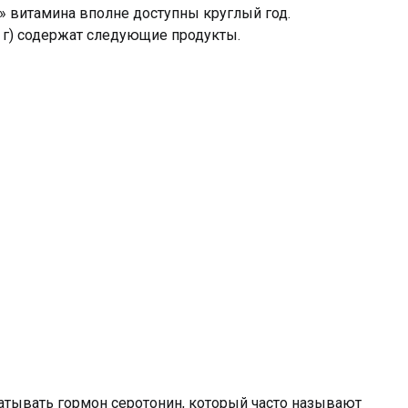
» витамина вполне доступны круглый год.
 г) содержат следующие продукты.
атывать гормон серотонин, который часто называют