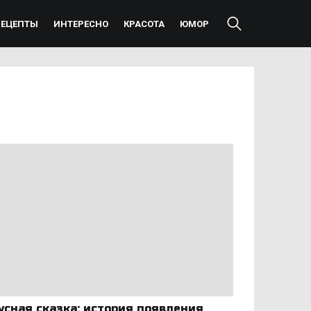
РЕЦЕПТЫ
ИНТЕРЕСНО
КРАСОТА
ЮМОР
усная сказка: история появления