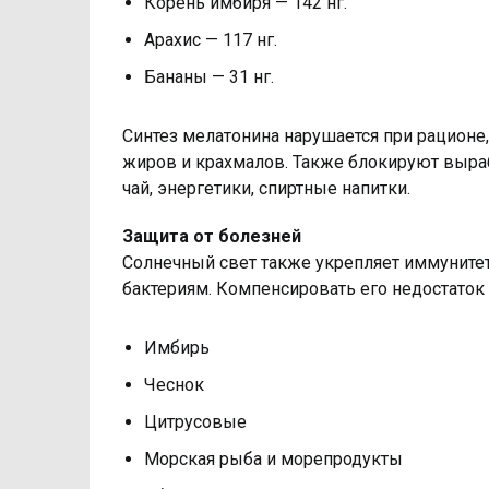
Корень имбиря — 142 нг.
Арахис — 117 нг.
Бананы — 31 нг.
Синтез мелатонина нарушается при рацион
жиров и крахмалов. Также блокируют выраб
чай, энергетики, спиртные напитки.
Защита от болезней
Солнечный свет также укрепляет иммуните
бактериям. Компенсировать его недостаток
Имбирь
Чеснок
Цитрусовые
Морская рыба и морепродукты