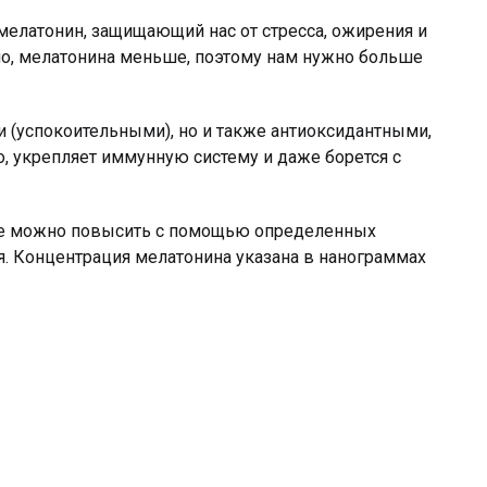
мелатонин, защищающий нас от стресса, ожирения и
ьно, мелатонина меньше, поэтому нам нужно больше
 (успокоительными), но и также антиоксидантными,
 укрепляет иммунную систему и даже борется с
ме можно повысить с помощью определенных
я. Концентрация мелатонина указана в нанограммах