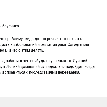
, брусника
ю проблему, ведь долгосрочная его нехватка
дистых заболеваний и развития рака. Сегодня мы
а D и что с этим делать.
пла, заботы и чего-нибудь вкусненького. Лучший
 суп. Легкий домашний суп идеально подойдет, когда
 и справиться с последствиями переедания.