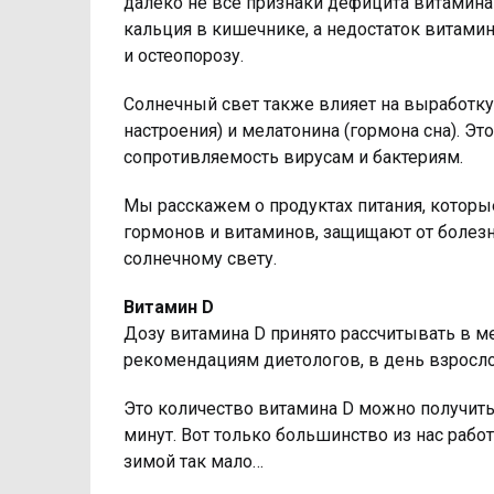
далеко не все признаки дефицита витамина
кальция в кишечнике, а недостаток витамин
и остеопорозу.
Солнечный свет также влияет на выработку
настроения) и мелатонина (гормона сна). Э
сопротивляемость вирусам и бактериям.
Мы расскажем о продуктах питания, котор
гормонов и витаминов, защищают от болезн
солнечному свету.
Витамин D
Дозу витамина D принято рассчитывать в 
рекомендациям диетологов, в день взросл
Это количество витамина D можно получить 
минут. Вот только большинство из нас рабо
зимой так мало…