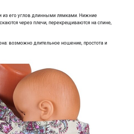
и из его углов длинными лямками. Нижние
скаются через плечи, перекрещиваются на спине,
рна: возможно длительное ношение, простота и