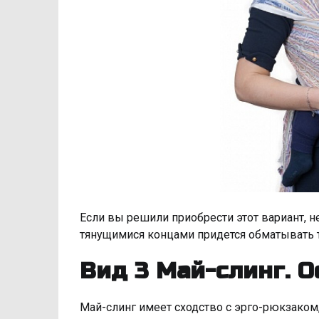
Если вы решили приобрести этот вариант, 
тянущимися концами придется обматывать т
Вид 3 Май-слинг. О
Май-слинг имеет сходство с эрго-рюкзаком,