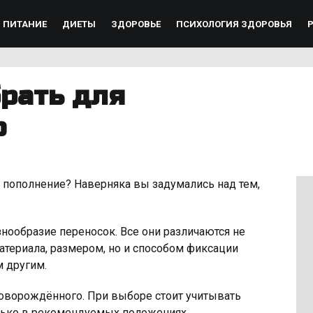
ПИТАНИЕ
ДИЕТЫ
ЗДОРОВЬЕ
ПСИХОЛОГИЯ ЗДОРОВЬЯ
рать для
о
 пополнение? Наверняка вы задумались над тем,
нообразие переносок. Все они различаются не
атериала, размером, но и способом фиксации
 другим.
 новорождённого. При выборе стоит учитывать
лько в рекомендуемых положениях.