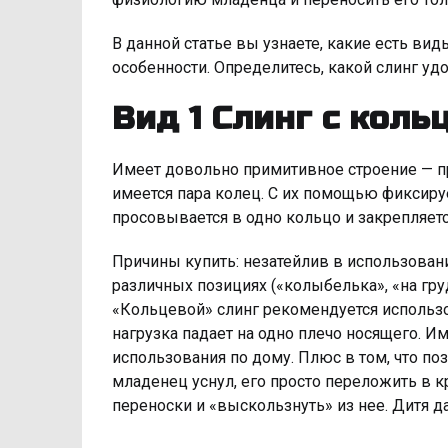
В данной статье вы узнаете, какие есть вид
особенности. Определитесь, какой слинг уд
Вид 1 Слинг с коль
Имеет довольно примитивное строение — пр
имеется пара колец. С их помощью фиксиру
просовывается в одно кольцо и закрепляетс
Причины купить: незатейлив в использовани
различных позициях («колыбелька», «на груд
«Кольцевой» слинг рекомендуется использо
нагрузка падает на одно плечо носящего. И
использования по дому. Плюс в том, что поз
младенец уснул, его просто переложить в к
переноски и «выскользнуть» из нее. Дитя д