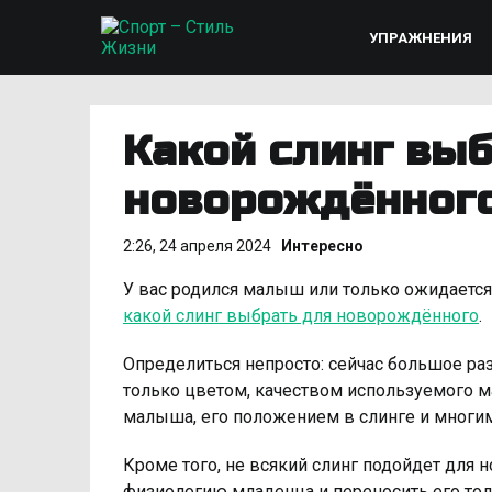
УПРАЖНЕНИЯ
Какой слинг выб
новорождённог
2:26, 24 апреля 2024
Интересно
У вас родился малыш или только ожидается
какой слинг выбрать для новорождённого
.
Определиться непросто: сейчас большое раз
только цветом, качеством используемого м
малыша, его положением в слинге и многим
Кроме того, не всякий слинг подойдет для
физиологию младенца и переносить его то