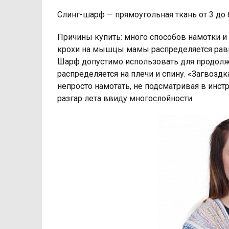
Слинг-шарф — прямоугольная ткань от 3 до 
Причины купить: много способов намотки и
крохи на мышцы мамы распределяется рав
Шарф допустимо использовать для продолж
распределяется на плечи и спину. «Загвоздка
непросто намотать, не подсматривая в инстр
разгар лета ввиду многослойности.