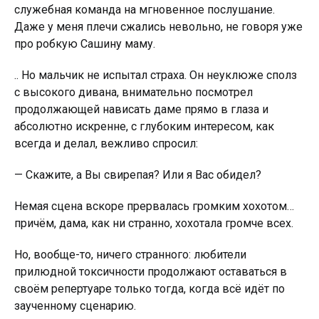
служебная команда на мгновенное послушание.
Даже у меня плечи сжались невольно, не говоря уже
про робкую Сашину маму.
.. Но мальчик не испытал страха. Он неуклюже сполз
с высокого дивана, внимательно посмотрел
продолжающей нависать даме прямо в глаза и
абсолютно искренне, с глубоким интересом, как
всегда и делал, вежливо спросил:
— Скажите, а Вы свирепая? Или я Вас обидeл?
Немая сцена вскоре прервалась громким хохотом…
причём, дама, как ни странно, хохотала громче всех.
Но, вообще-то, ничего странного: любители
прилюдной токсичности продолжают оставаться в
своём репертуаре только тогда, когда всё идёт по
заученному сценарию.