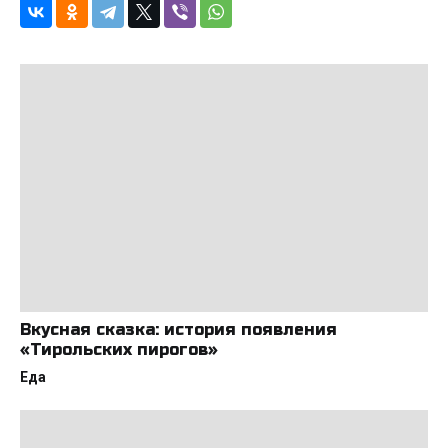
Вкусная сказка: история появления
«Тирольских пирогов»
Еда