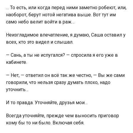
… То есть, или когда перед ними заметно робеют, или,
наоборот, берут нотой негатива выше. Вот тут им
само небо велит войти в раж…
Неизгладимое впечатление, я думаю, Саша оставил у
всех, кто это видел и слышал.
— Сань, а ты не испугался? — спросила я его уже в
кабинете.
— Нет, — ответил он всё так же честно, — Вы же сами
говорили, что нельзя сразу думать плохо, надо
уточнить…
И то правда. Уточняйте, друзья мои…
Всегда уточняйте, прежде чем выносить пригoвoр
кому бы то ни было. Включая себя.