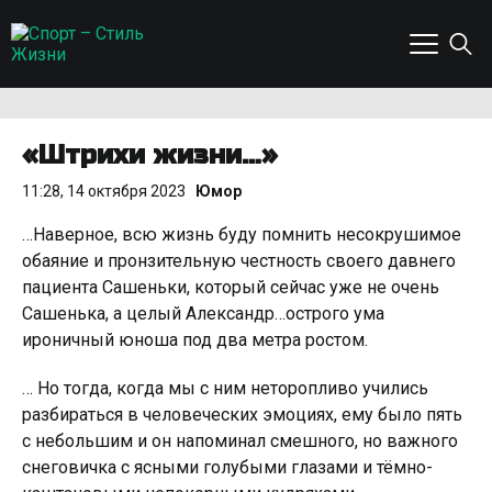
«Штрихи жизни…»
11:28, 14 октября 2023
Юмор
…Наверное, всю жизнь буду помнить несокрушимое
обаяние и пронзительную честность своего давнего
пациента Сашеньки, который сейчас уже не очень
Сашенька, а целый Александр…острого ума
ироничный юноша под два метра ростом.
… Но тогда, когда мы с ним неторопливо учились
разбираться в человеческих эмоциях, ему было пять
с небольшим и он напоминал смешного, но важного
снеговичка с ясными голубыми глазами и тёмно-