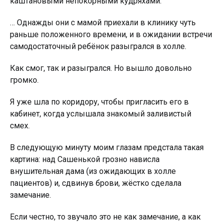
каштановыми непокорными кудряхами.
… Однажды они с мамой приехали в клинику чуть
раньше положенного времени, и в ожидании встречи
самодостаточный ребёнок разыгрался в холле.
Как смог, так и разыгрался. Но вышло довольно
громко.
Я уже шла по коридору, чтобы пригласить его в
кабинет, когда услышала знакомый заливистый
смех.
В следующую минуту моим глазам предстала такая
картина: над Сашенькой грозно нависла
внушительная дама (из ожидающих в холле
пациентов) и, сдвинув брови, жёстко сделала
замечание.
Если честно, то звучало это не как замечание, а как