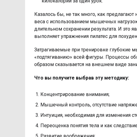
килокалорий за один урок.
Казалось бы, не так много, как предлагают
веса с использованием мышечных нагрузок
длительном сохранении результата. И это я
выполняет упражнения пилатес для похуден
Затрагиваемые при тренировке глубокие м
«подтягиванию» всей фигуры. Процессы об
образом сказывается на внешнем виде за
Что вы получите выбрав эту методику:
Концентрирование внимания;
Мышечный контроль, отсутствие напряже
Интуиция, необходимая для изменения ст
Переоценка понятия тела и как следствие
Развитие воображения;