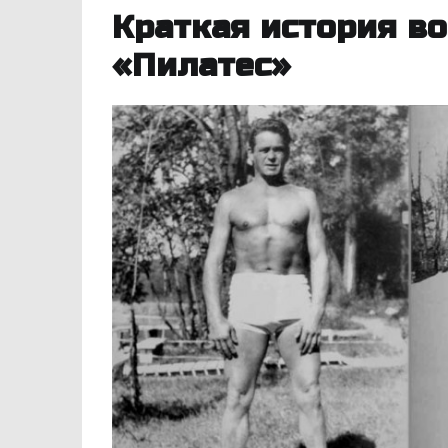
Краткая история в
«Пилатес»