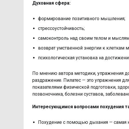
Духовная сфера:
формирование позитивного мышления;
стрессоустойчивость;
самоконтроль над своим телом и мыслям
возврат умственной энергии к клеткам м
психологическая установка на достижени
По мнению автора методики, упражнения до
раздражение. Пилатес — это упражнения дл
показателями физической подготовки, здор
позвоночника, болезни суставов, заболеван
Интересующимся вопросами похудения та
Похудение с помощью дыхания — самая н