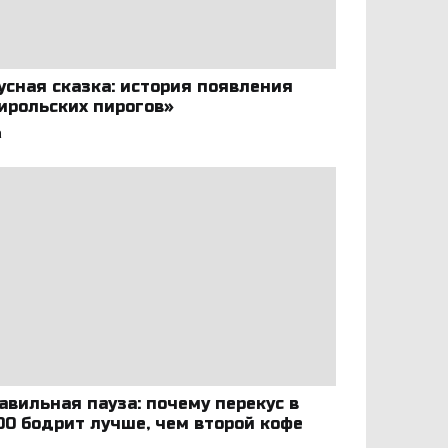
усная сказка: история появления
ирольских пирогов»
а
авильная пауза: почему перекус в
:00 бодрит лучше, чем второй кофе