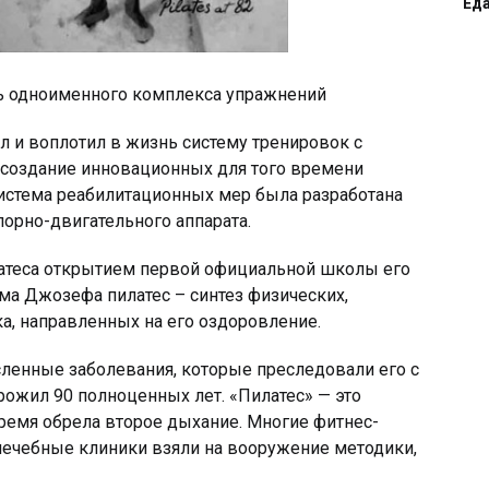
Ед
ь одноименного комплекса упражнений
 и воплотил в жизнь систему тренировок с
 создание инновационных для того времени
истема реабилитационных мер была разработана
рно-двигательного аппарата.
латеса открытием первой официальной школы его
ма Джозефа пилатес – синтез физических,
а, направленных на его оздоровление.
ленные заболевания, которые преследовали его с
прожил 90 полноценных лет. «Пилатес» — это
время обрела второе дыхание. Многие фитнес-
лечебные клиники взяли на вооружение методики,