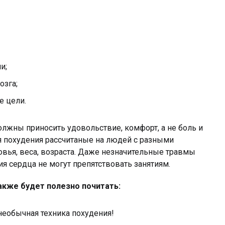
и;
озга;
е цели.
лжны приносить удовольствие, комфорт, а не боль и
я похудения рассчитаные на людей с разными
овья, веса, возраста. Даже незначительные травмы
ия сердца не могут препятствовать занятиям.
кже будет полезно почитать:
еобычная техника похудения!