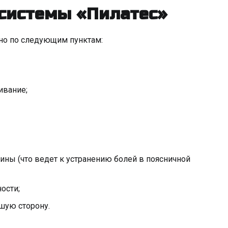
 системы «Пилатес»
жно по следующим пунктам:
ивание;
ины (что ведет к устранению болей в поясничной
ости;
шую сторону.