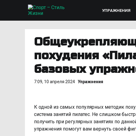
УПРАЖНЕНИЯ
Общеукрепляюща
похудения «Пила
базовых упражн
7:09, 10 апреля 2024
Упражнения
К одной из самых популярных методик поху
система занятий пилатес. Не слишком быст
получить при регулярных занятиях по данн
упражнения помогут вам вернуть своей фигу