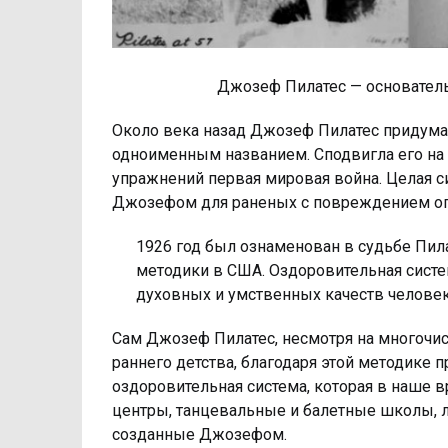
Джозеф Пилатес — основател
Около века назад Джозеф Пилатес придумал
одноименным названием. Сподвигла его на
упражнений первая мировая война. Целая с
Джозефом для раненых с повреждением опо
1926 год был ознаменован в судьбе Пи
методики в США. Оздоровительная систе
духовных и умственных качеств человек
Сам Джозеф Пилатес, несмотря на многочис
раннего детства, благодаря этой методике 
оздоровительная система, которая в наше 
центры, танцевальные и балетные школы, 
созданные Джозефом.