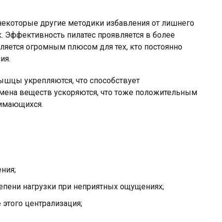
 некоторые другие методики избавления от лишнего
. Эффективность пилатес проявляется в более
вляется огромным плюсом для тех, кто постоянно
ия.
ышцы укрепляются, что способствует
мена веществ ускоряются, что тоже положительным
нимающихся.
ния;
епени нагрузки при неприятных ощущениях;
 этого централизация;