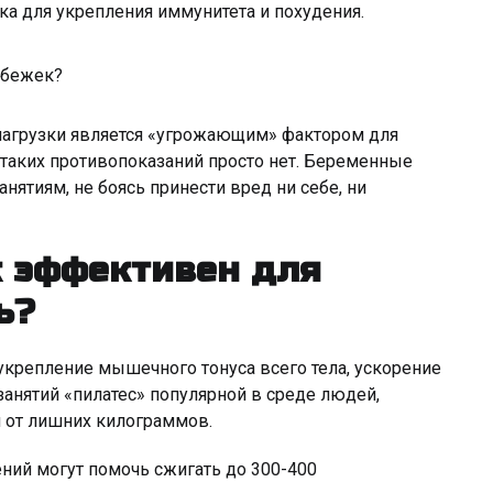
ка для укрепления иммунитета и похудения.
обежек?
нагрузки является «угрожающим» фактором для
 таких противопоказаний просто нет. Беременные
нятиям, не боясь принести вред ни себе, ни
к эффективен для
ь?
укрепление мышечного тонуса всего тела, ускорение
занятий «пилатес» популярной в среде людей,
 от лишних килограммов.
ний могут помочь сжигать до 300-400