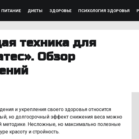
ПИТАНИЕ
ДИЕТЫ
ЗДОРОВЬЕ
ПСИХОЛОГИЯ ЗДОРОВЬЯ
я техника для
тес». Обзор
ений
дения и укрепления своего здоровья относится
рый, но долгосрочный эффект снижения веса можно
ой методике. Несложные, но максимально полезные
ре красоту и стройность.