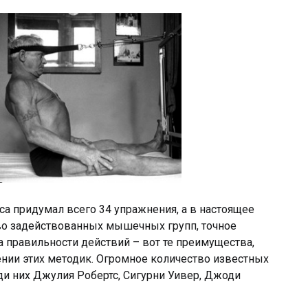
кса придумал всего 34 упражнения, а в настоящее
во задействованных мышечных групп, точное
 правильности действий – вот те преимущества,
нии этих методик. Огромное количество известных
ди них Джулия Робертс, Сигурни Уивер, Джоди