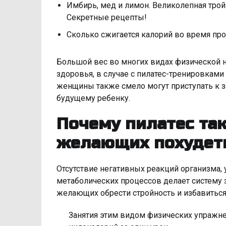
Имбирь, мед и лимон. Великолепная трой
Секретные рецепты!
Сколько сжигается калорий во время пр
Большой вес во многих видах физической 
здоровья, в случае с пилатес-тренировками
женщины также смело могут приступать к за
будущему ребенку.
Почему пилатес та
желающих похудет
Отсутствие негативных реакций организма, 
метаболических процессов делает систему 
желающих обрести стройность и избавиться
Занятия этим видом физических упражне