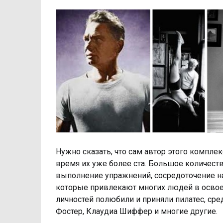
Нужно сказать, что сам автор этого компле
время их уже более ста. Большое количест
выполнение упражнений, сосредоточение на
которые привлекают многих людей в освое
личностей полюбили и приняли пилатес, сре
Фостер, Клаудиа Шиффер и многие другие.