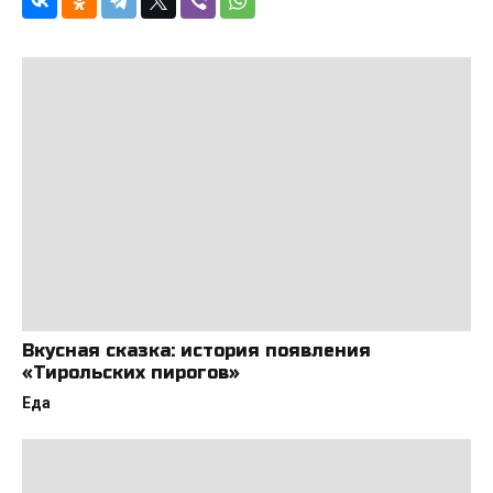
Вкусная сказка: история появления
«Тирольских пирогов»
Еда