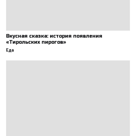
Вкусная сказка: история появления
«Тирольских пирогов»
Еда