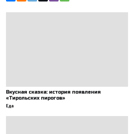
Вкусная сказка: история появления
«Тирольских пирогов»
Еда