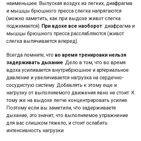
наименьшее. Выпуская воздух из легких, диафрагма
и мышцы брюшного пресса слегка напрягаются
(можно заметить, как при выдохе живот слегка
поджимается).
При вдохе все наоборот
: диафрагма и
мышцы брюшного пресса расслабляются (живот
слегка выпячивается вперед).
Всегда помните, что
во время тренировки нельзя
задерживать дыхание
. Дело в том, что во время
вдоха усиливается внутрибрюшное и артериальное
давление и увеличивается нагрузка на сердечно-
сосудистую систему. Добавлять к этому еще и
нагрузку от выполняемого движения явно не стоит. К
тому же на выдохе легче концентрировать усилие.
Поэтому если вы заметили, что задерживаете
дыхание, это значит, что выполняемое упражнение
для вас слишком тяжело, и стоит ослабить
интенсивность нагрузки.