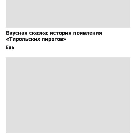
Вкусная сказка: история появления
«Тирольских пирогов»
Еда