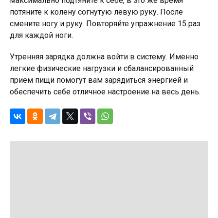
максимально подтяните к себе, в это же время
потяните к колену согнутую левую руку. После
смените ногу и руку. Повторяйте упражнение 15 раз
для каждой ноги.
Утренняя зарядка должна войти в систему. Именно
легкие физические нагрузки и сбалансированный
прием пищи помогут вам зарядиться энергией и
обеспечить себе отличное настроение на весь день.