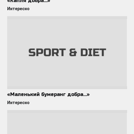
«Капля добра…»
Интересно
«Маленький бумеранг добра…»
Интересно