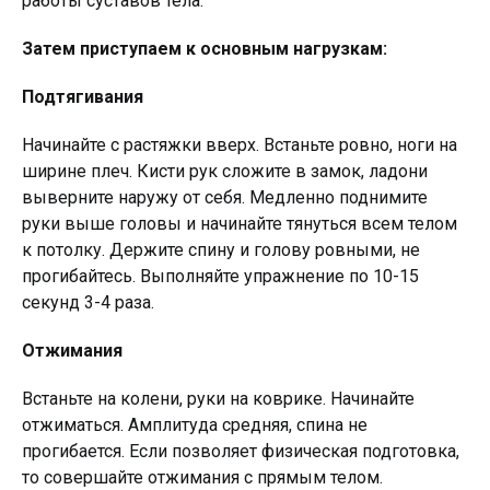
работы суставов тела.
Затем приступаем к основным нагрузкам:
Подтягивания
Начинайте с растяжки вверх. Встаньте ровно, ноги на
ширине плеч. Кисти рук сложите в замок, ладони
выверните наружу от себя. Медленно поднимите
руки выше головы и начинайте тянуться всем телом
к потолку. Держите спину и голову ровными, не
прогибайтесь. Выполняйте упражнение по 10-15
секунд 3-4 раза.
Отжимания
Встаньте на колени, руки на коврике. Начинайте
отжиматься. Амплитуда средняя, спина не
прогибается. Если позволяет физическая подготовка,
то совершайте отжимания с прямым телом.