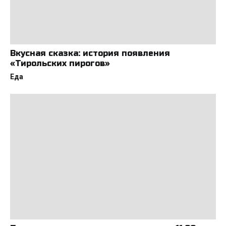
Вкусная сказка: история появления
«Тирольских пирогов»
Еда