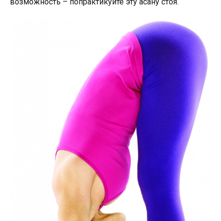
возможность – попрактикуйте эту асану стоя.