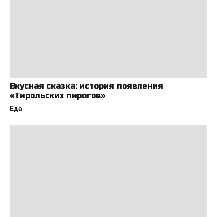
Вкусная сказка: история появления
«Тирольских пирогов»
Еда