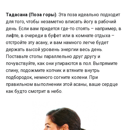
Тадасана (Поза горы)
. Эта поза идеально подходит
для того, чтобы незаметно вписать йогу в рабочий
день. Если вам придется где-то стоять – например, в
лифте, в очереди в буфет или в комнате отдыха –
отстройте эту асану, и вам намного легче будет
держать высой уровень энергии весь день.
Поставьте стопы параллельно друг другу и
почувствуйте, как они упираются в пол. Выпрямите
спину, подожмите копчик и втяните внутрь
подбородок, немного согните колени. При
правильном выполнении этой асаны, ваше сердце
как будто смотрит в небо.