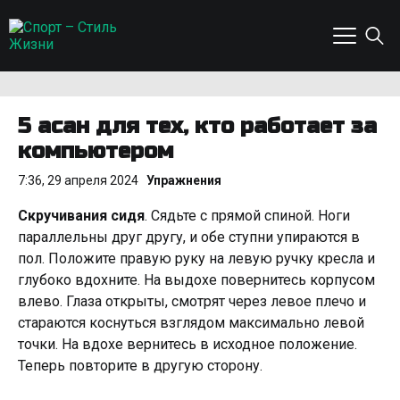
5 асан для тех, кто работает за
компьютером
7:36, 29 апреля 2024
Упражнения
Скручивания сидя
. Сядьте с прямой спиной. Ноги
параллельны друг другу, и обе ступни упираются в
пол. Положите правую руку на левую ручку кресла и
глубоко вдохните. На выдохе повернитесь корпусом
влево. Глаза открыты, смотрят через левое плечо и
стараются коснуться взглядом максимально левой
точки. На вдохе вернитесь в исходное положение.
Теперь повторите в другую сторону.