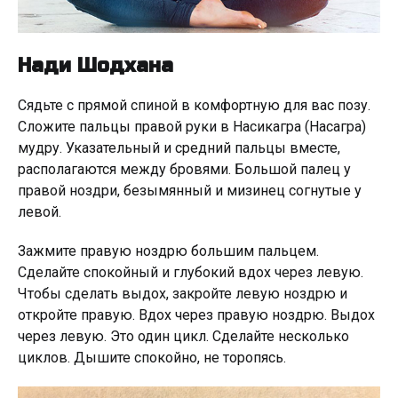
Нади Шодхана
Сядьте с прямой спиной в комфортную для вас позу.
Сложите пальцы правой руки в Насикагра (Насагра)
мудру. Указательный и средний пальцы вместе,
располагаются между бровями. Большой палец у
правой ноздри, безымянный и мизинец согнутые у
левой.
Зажмите правую ноздрю большим пальцем.
Сделайте спокойный и глубокий вдох через левую.
Чтобы сделать выдох, закройте левую ноздрю и
откройте правую. Вдох через правую ноздрю. Выдох
через левую. Это один цикл. Сделайте несколько
циклов. Дышите спокойно, не торопясь.