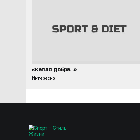
«Капля добра…»
Интересно