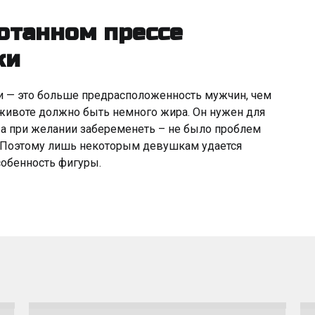
отанном прессе
ки
и — это больше предрасположенность мужчин, чем
а животе должно быть немного жира. Он нужен для
, а при желании забеременеть – не было проблем
в).Поэтому лишь некоторым девушкам удается
собенность фигуры.