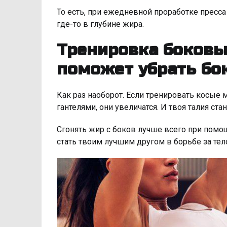
То есть, при ежедневной проработке пресса
где-то в глубине жира.
Тренировка боковы
поможет убрать бо
Как раз наоборот. Если тренировать косые
гантелями, они увеличатся. И твоя талия ста
Сгонять жир с боков лучше всего при помо
стать твоим лучшим другом в борьбе за тел