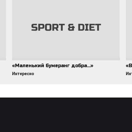
«Маленький бумеранг добра…»
«В
Интересно
Ин