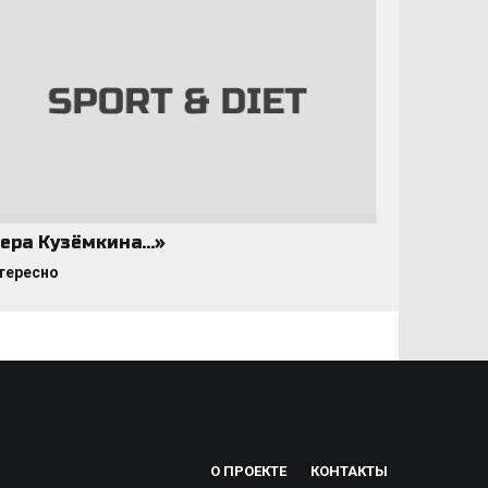
ера Кузёмкина…»
тересно
О ПРОЕКТЕ
КОНТАКТЫ