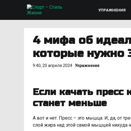
УПРАЖНЕНИЯ
4 мифа об идеал
которые нужно
9:40, 20 апреля 2024
Упражнения
Если качать пресс
станет меньше
А вот и нет. Пресс – это мышца. И, да, от т
слой жира над этой самой мышцей никуда н