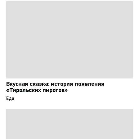
Вкусная сказка: история появления
«Тирольских пирогов»
Еда