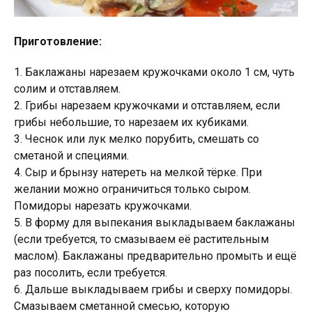
Приготовление:
1. Баклажаны нарезаем кружочками около 1 см, чуть
солим и отставляем.
2. Грибы нарезаем кружочками и отставляем, если
грибы небольшие, то нарезаем их кубиками.
3. Чеснок или лук мелко порубить, смешать со
сметаной и специями.
4. Сыр и брынзу натереть на мелкой тёрке. При
желании можно ограничиться только сыром.
Помидоры нарезать кружочками.
5. В форму для выпекания выкладываем баклажаны
(если требуется, то смазываем её растительным
маслом). Баклажаны предварительно промыть и ещё
раз посолить, если требуется.
6. Дальше выкладываем грибы и сверху помидоры.
Смазываем сметанной смесью, которую