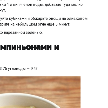
ки 1 л кипяченой воды, добавьте туда мелко
ут.
уйте кубиками и обжарьте овощи на оливковом
варите на небольшом огне еще 5 минут.
ко нарезанной зеленью.
шампиньонами и
 3.76 углеводы — 9.43