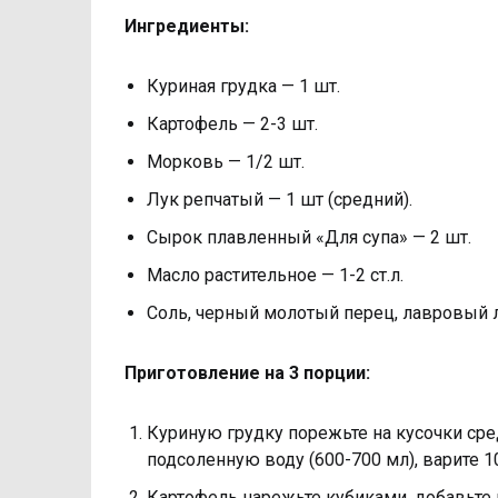
Ингредиенты:
Куриная грудка — 1 шт.
Картофель — 2-3 шт.
Морковь — 1/2 шт.
Лук репчатый — 1 шт (средний).
Сырок плавленный «Для супа» — 2 шт.
Масло растительное — 1-2 ст.л.
Соль, черный молотый перец, лавровый л
Приготовление на 3 порции:
Куриную грудку порежьте на кусочки ср
подсоленную воду (600-700 мл), варите 1
Картофель нарежьте кубиками, добавьте 