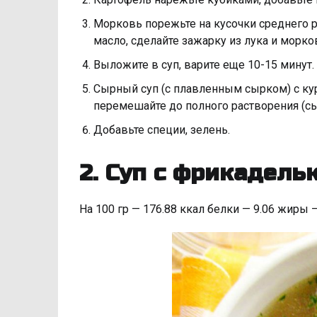
Морковь порежьте на кусочки среднего р
масло, сделайте зажарку из лука и морко
Выложите в суп, варите еще 10-15 минут.
Сырный суп (с плавленным сырком) с кур
перемешайте до полного растворения (сы
Добавьте специи, зелень.
2. Суп с фрикадель
На 100 гр — 176.88 ккал белки — 9.06 жиры 