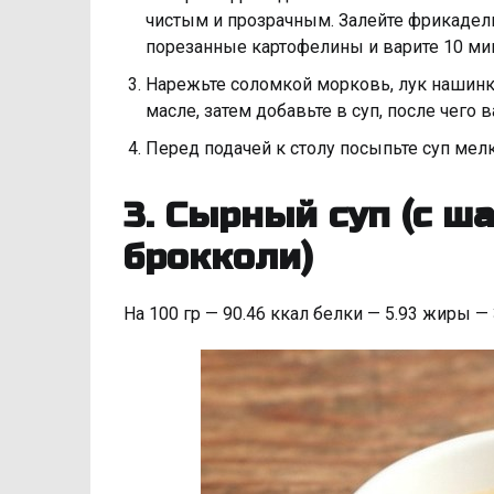
чистым и прозрачным. Залейте фрикадель
порезанные картофелины и варите 10 мин
Нарежьте соломкой морковь, лук нашинк
масле, затем добавьте в суп, после чего 
Перед подачей к столу посыпьте суп мел
3. Сырный суп (с 
брокколи)
На 100 гр — 90.46 ккал белки — 5.93 жиры —