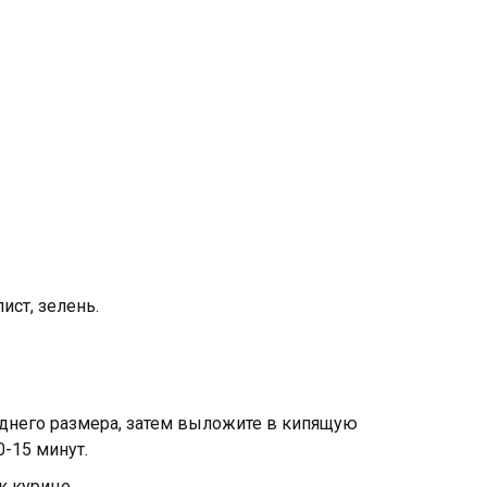
ист, зелень.
еднего размера, затем выложите в кипящую
0-15 минут.
к курице.