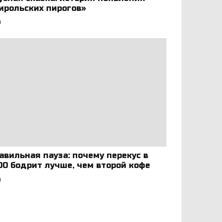
ирольских пирогов»
а
авильная пауза: почему перекус в
:00 бодрит лучше, чем второй кофе
а