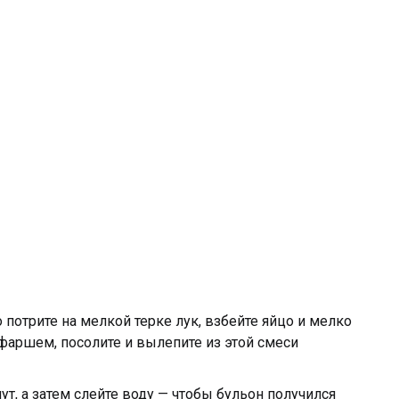
 потрите на мелкой терке лук, взбейте яйцо и мелко
 фаршем, посолите и вылепите из этой смеси
т, а затем слейте воду — чтобы бульон получился