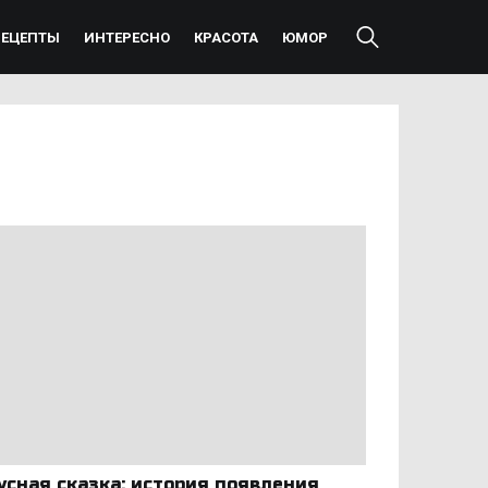
РЕЦЕПТЫ
ИНТЕРЕСНО
КРАСОТА
ЮМОР
усная сказка: история появления