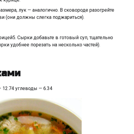
азмера, лук — аналогично. В сковороде разогрейте
ви (они должны слегка поджариться).
ицей5. Сырки добавьте в готовый суп, тщательно
рки удобнее порезать на несколько частей).
ками
— 12.74 углеводы — 6.34