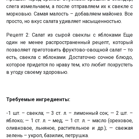
слега измельчаем, а после отправляем их к свекле с
морковью. Самая малость – добавляем майонез. Все
просто, но вкус салата удивляет насыщенностью.
Рецепт 2: Салат из сырой свеклы с яблоками Еще
один не менее распространенный рецепт, который
позволяет приготовить фруктово-овощной салат – то
есть, свекла с яблоками. Достаточно сочное блюдо,
которое придется по нраву тем, кто любит похрустеть
в угоду своему здоровью.
Требуемые ингредиенты:
-1 шт. – свекла; — 3 ст. л. – лимонный сок; — 2 шт. –
яблоко; — 1 ст. л. – мед; — 1 ст. л. – масло (ореховое,
оливковое, льняное, растительное и др.); — свежая
зелень – укроп, базилик, петрушка.