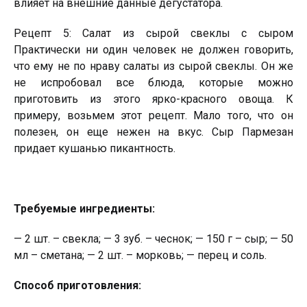
влияет на внешние данные дегустатора.
Рецепт 5: Салат из сырой свеклы с сыром
Практически ни один человек не должен говорить,
что ему не по нраву салаты из сырой свеклы. Он же
не испробовал все блюда, которые можно
приготовить из этого ярко-красного овоща. К
примеру, возьмем этот рецепт. Мало того, что он
полезен, он еще нежен на вкус. Сыр Пармезан
придает кушанью пикантность.
Требуемые ингредиенты:
— 2 шт. – свекла; — 3 зуб. – чеснок; — 150 г – сыр; — 50
мл – сметана; — 2 шт. – морковь; — перец и соль.
Способ приготовления: