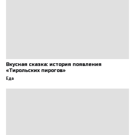
Вкусная сказка: история появления
«Тирольских пирогов»
Еда