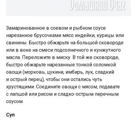
Замаринованное в соевом и рыбном соусе
нарезанное брусочками мясо индейки, курицы или
свинины. Быстро обжарьте на большой сковороде
или в воке на смеси подсолнечного и кунжутного
масла. Переложите в миску. В той же сковороде,
быстро обжарьте нарезанные тонкой соломкой
овощи (морковь, цукини, имбирь, лук, сладкий
и острый перец), чтобы они остались чуть
хрустящими. Соедините овощи с мясом, подавате
с лапшой или рисом и сладко-острым перечным
соусом.
Суп