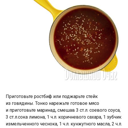
Приготовьте ростбиф или поджарьте стейк
из говядины. Тонко нарежьте готовое мясо
и приготовьте маринад, смешав 3 ст.л. соевого соуса,
3 ст.л.сока лимона, 1 ч.л. коричневого сахара, 1 зубчик
измельченного чеснока, 1 ч.л. кунжутного масла, 2 ч.л.