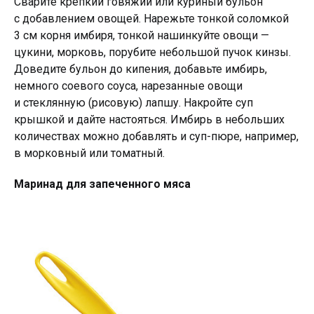
Сварите крепкий говяжий или куриный бульон
с добавлением овощей. Нарежьте тонкой соломкой
3 см корня имбиря, тонкой нашинкуйте овощи —
цукини, морковь, порубите небольшой пучок кинзы.
Доведите бульон до кипения, добавьте имбирь,
немного соевого соуса, нарезанные овощи
и стеклянную (рисовую) лапшу. Накройте суп
крышкой и дайте настояться. Имбирь в небольших
количествах можно добавлять и суп-пюре, например,
в морковный или томатный.
Маринад для запеченного мяса