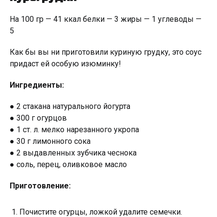
На 100 гр — 41 ккал белки — 3 жиры — 1 углеводы —
5
Как бы вы ни приготовили куриную грудку, это соус
придаст ей особую изюминку!
Ингредиенты:
● 2 стакана натурального йогурта
● 300 г огурцов
● 1 ст. л. мелко нарезанного укропа
● 30 г лимонного сока
● 2 выдавленных зубчика чеснока
● соль, перец, оливковое масло
Приготовление:
Почистите огурцы, ложкой удалите семечки.