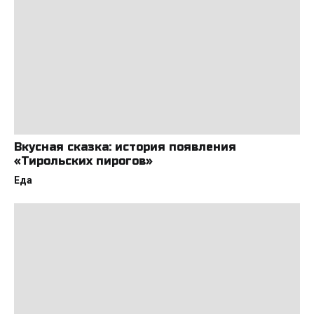
Вкусная сказка: история появления
«Тирольских пирогов»
Еда