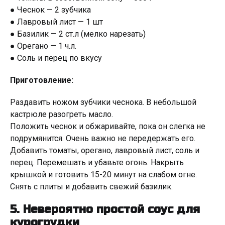
● Чеснок — 2 зубчика
● Лавровый лист — 1 шт
● Базилик — 2 ст.л (мелко нарезать)
● Орегано — 1 ч.л.
● Соль и перец по вкусу
Приготовление:
Раздавить ножом зубчики чеснока. В небольшой
кастрюле разогреть масло.
Положить чеснок и обжаривайте, пока он слегка не
подрумянится. Очень важно не передержать его.
Добавить томаты, орегано, лавровый лист, соль и
перец. Перемешать и убавьте огонь. Накрыть
крышкой и готовить 15-20 минут на слабом огне.
Снять с плиты и добавить свежий базилик.
5. Невероятно простой соус для
курогрудки