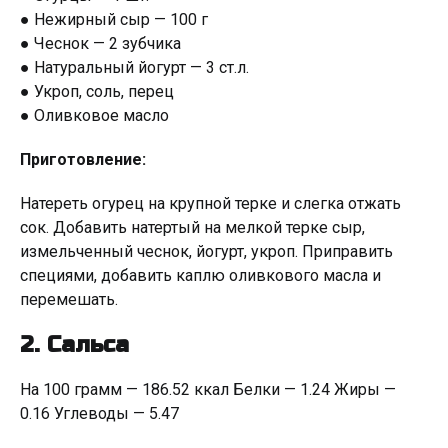
● Нежирный сыр — 100 г
● Чеснок — 2 зубчика
● Натуральный йогурт — 3 ст.л.
● Укроп, соль, перец
● Оливковое масло
Приготовление:
Натереть огурец на крупной терке и слегка отжать
сок. Добавить натертый на мелкой терке сыр,
измельченный чеснок, йогурт, укроп. Приправить
специями, добавить каплю оливкового масла и
перемешать.
2. Сальса
На 100 грамм — 186.52 ккал Белки — 1.24 Жиры —
0.16 Углеводы — 5.47