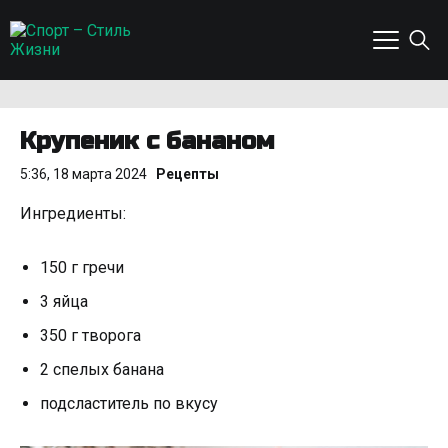
Крупеник с бананом
5:36, 18 марта 2024
Рецепты
Ингредиенты:
150 г гречи
3 яйца
350 г творога
2 спелых банана
подсластитель по вкусу