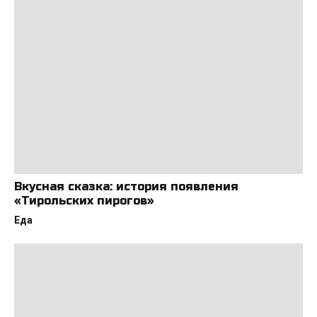
Вкусная сказка: история появления
«Тирольских пирогов»
Еда