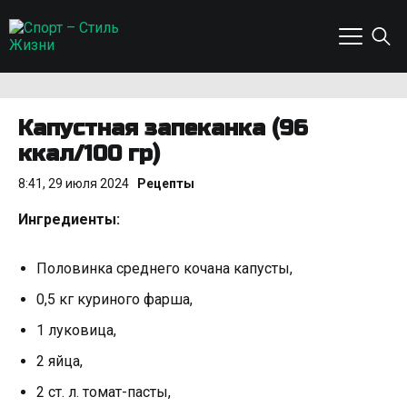
Капустная запеканка (96
ккал/100 гр)
8:41, 29 июля 2024
Рецепты
Ингредиенты:
Половинка среднего кочана капусты,
0,5 кг куриного фарша,
1 луковица,
2 яйца,
2 ст. л. томат-пасты,