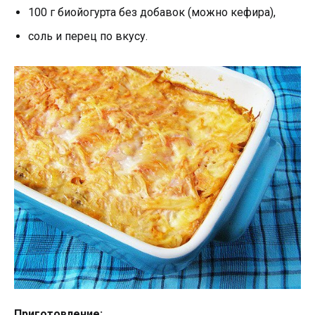
100 г биойогурта без добавок (можно кефира),
соль и перец по вкусу.
Приготовление: