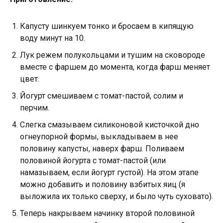
Капусту шинкуем тонко и бросаем в кипящую
воду минут на 10.
Лук режем полукольцами и тушим на сковороде
вместе с фаршем до момента, когда фарш меняет
цвет.
Йогурт смешиваем с томат-пастой, солим и
перчим.
Слегка смазываем силиконовой кисточкой дно
огнеупорной формы, выкладываем в нее
половину капусты, наверх фарш. Поливаем
половиной йогурта с томат-пастой (или
намазываем, если йогурт густой). На этом этапе
можно добавить и половину взбитых яиц (я
выложила их только сверху, и было чуть суховато).
Теперь накрываем начинку второй половиной