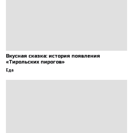
Вкусная сказка: история появления
«Тирольских пирогов»
Еда