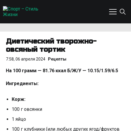
Диетический творожно-
овсяный тортик
7:58, 06 апреля 2024
Рецепты
На 100 грамм — 81.76 ккал Б/Ж/У — 10.15/1.59/6.5
Ингредиенты:
Корж:
100 г овсянки
1 яйцо
100 г клубники (или любых других ягод/фруктов