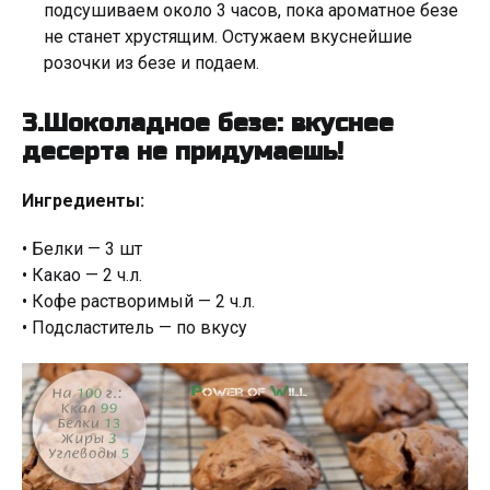
подсушиваем около 3 часов, пока ароматное безе
не станет хрустящим. Остужаем вкуснейшие
розочки из безе и подаем.
3.Шоколадное безе: вкуснее
десерта не придумаешь!
Ингредиенты:
• Белки — 3 шт
• Какао — 2 ч.л.
• Кофе растворимый — 2 ч.л.
• Подсластитель — по вкусу