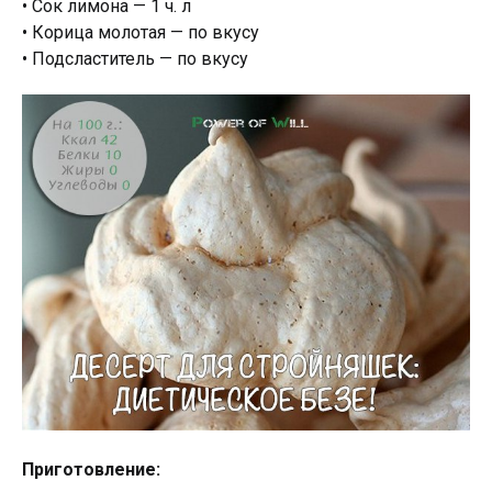
• Сок лимона — 1 ч. л
• Корица молотая — по вкусу
• Подсластитель — по вкусу
Приготовление: