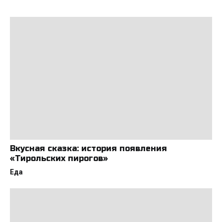
Вкусная сказка: история появления
«Тирольских пирогов»
Еда