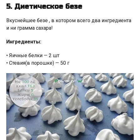
5. Диетическое безе
Вкуснейшее безе , в котором всего два ингредиента
и ни грамма сахара!
Ингредиенты:
• Яичные белки — 2 шт
• Стевия(в порошке) — 50 г