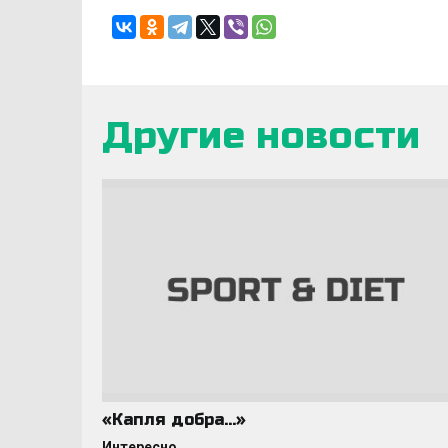
Другие новости
«Капля добра…»
Интересно