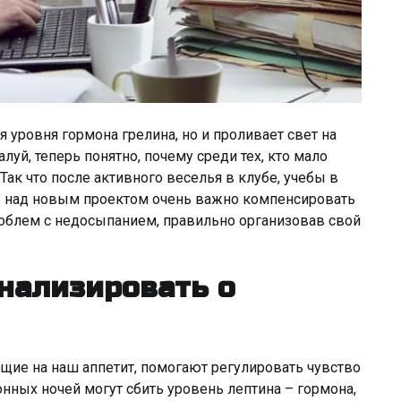
 уровня гормона грелина, но и проливает свет на
уй, теперь понятно, почему среди тех, кто мало
Так что после активного веселья в клубе, учебы в
ы над новым проектом очень важно компенсировать
проблем с недосыпанием, правильно организовав свой
гнализировать о
ие на наш аппетит, помогают регулировать чувство
нных ночей могут сбить уровень лептина – гормона,