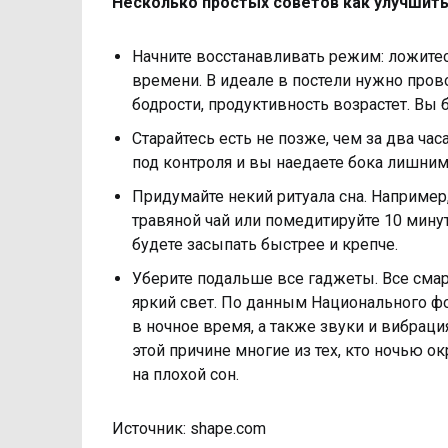
Несколько простых советов как улучшить
Начните восстанавливать режим: ложитес
времени. В идеале в постели нужно прово
бодрости, продуктивность возрастет. Вы 
Старайтесь есть не позже, чем за два час
под контроля и вы наедаете бока лишним
Придумайте некий ритуала сна. Например
травяной чай или помедитируйте 10 минут
будете засыпать быстрее и крепче.
Уберите подальше все гаджеты. Все сма
яркий свет. По данным Национального фо
в ночное время, а также звуки и вибрац
этой причине многие из тех, кто ночью 
на плохой сон.
Источник: shape.com