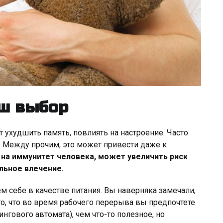
аш выбор
т ухудшить память, повлиять на настроение. Часто
 Между прочим, это может привести даже к
на иммунитет человека, может увеличить риск
льное влечение.
м себе в качестве питания. Вы наверняка замечали,
го, что во время рабочего перерыва вы предпочтете
нгового автомата), чем что-то полезное, но