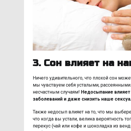
3. Сон влияет на н
Ничего удивительного, что плохой сон може
мы чувствуем себя усталыми, рассеянными.
несчастным случаям!
Недосыпание влияет 
заболеваний и даже снизить наше сексуа
Также недосып влияет на то, что мы выбере
что когда вы устали, велика вероятность то
перекус (чай или кофе и шоколадка из венди