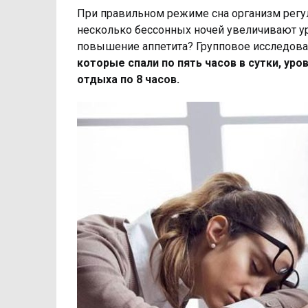
При правильном режиме сна организм регул
несколько бессонных ночей увеличивают ур
повышение аппетита? Групповое исследован
которые спали по пять часов в сутки, уро
отдыха по 8 часов.