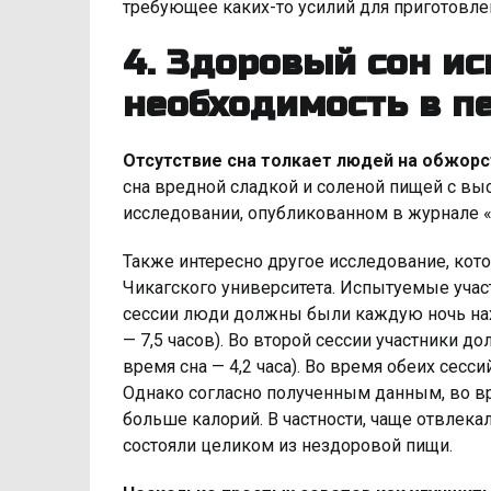
требующее каких-то усилий для приготовле
4. Здоровый сон и
необходимость в п
Отсутствие сна толкает людей на обжорс
сна вредной сладкой и соленой пищей с вы
исследовании, опубликованном в журнале «
Также интересно другое исследование, кот
Чикагского университета. Испытуемые учас
сессии люди должны были каждую ночь нахо
— 7,5 часов). Во второй сессии участники д
время сна — 4,2 часа). Во время обеих сесс
Однако согласно полученным данным, во в
больше калорий. В частности, чаще отвлека
состояли целиком из нездоровой пищи.