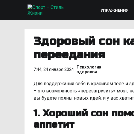
УПРАЖНЕНИЯ
Здоровый сон ка
переедания
Психология
7:44, 24 января 2024
здоровья
Для поддержания себя в красивом теле и 
– это возможность «перезагрузить» мозг, н
вы будете полны новых идей, и у вас хватит
1. Хороший сон пом
аппетит