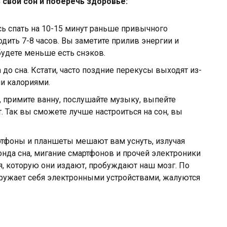
 свой сон и поберечь здоровье:
ь спать на 10-15 минут раньше привычного
дить 7-8 часов. Вы заметите прилив энергии и
будете меньше есть снэков.
а до сна. Кстати, часто поздние перекусы выходят из-
и калориями.
, примите ванну, послушайте музыку, выпейте
. Так вы сможете лучше настроиться на сон, вы
ртфоны и планшеты мешают вам уснуть, излучая
нда сна, мигание смартфонов и прочей электроники
ия, которую они издают, пробуждают наш мозг. По
окружает себя электронными устройствами, жалуются