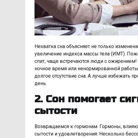
Нехватка сна объясняет не только изменения
увеличение индекса массы тела (ИМТ). Пожал
спит, чаще встречаются люди с ожирением! 
ночное время или ненормированной работ
долгое отсутствие сна. А лучше избежать 
день.
2. Сон помогает си
сытости
Возвращаемся к гормонам. Гормоны, влияющ
сытости и удовлетворения. Несколько бессо