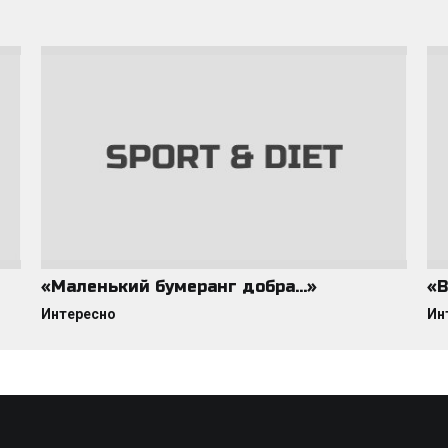
«Маленький бумеранг добра…»
«В
Интересно
Ин