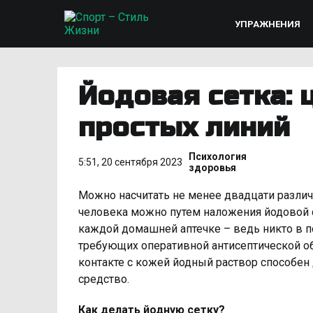
УПРАЖНЕНИЯ
Йодовая сетка: 
простых линий
Психология
5:51, 20 сентября 2023
здоровья
Можно насчитать не менее двадцати различ
человека можно путем наложения йодовой с
каждой домашней аптечке – ведь никто в п
требующих оперативной антисептической обр
контакте с кожей йодный раствор способен
средство.
Как делать йодную сетку?