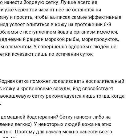
о нанести йодовую сетку. Лучше всего ее
 уже через три часа от нее не останется ни
рачу и просить, чтобы выписал самые эффективные
йод успеет впитаться в кожу на протяжении 6-8
проблемы с поступлением йода в организм имеются,
ежедневный рацион морской рыбы, морепродуктов,
тим элементом. У совершенно здоровых людей, не
етки исчезают лишь по истечении суток.
йодная сетка поможет локализовать воспалительный
в кожу и кровеносные сосуды, йод способствует
ивокашлевую сетку рекомендуется лишь тогда, когда
.
 домашней йодотерапии? Сетку наносят либо на
палении легких). У некоторых людей кожа на этих
ностью. Поэтому для начала можно нанести всего