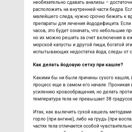
необязательно сдавать анализы – достаточн
расположить на внутренней части бедра. Если
малейшего следа, нужно срочно бежать к в
препараты для лечения йододефицита. Если 
часов, это будет означать, что небольшие 
но их можно решить за счет включения в 
морской капусты и другой пищи, богатой э
испытывающих недостатка йода, следы от с
Как делать йодовую сетку при кашле?
Какими бы ни были причины сухого кашля, 
процесс еще в самом его начале. Проникая 
усилению кровообращения, но делать прот
температура тела не превышает 38 градусов
Итак, как вылечить сухой кашель методами
горло (при ангине), либо на грудь (при вос
частях тела отличается особой чувствитель