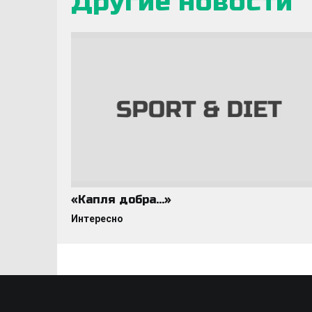
Другие новости
«Капля добра…»
Интересно