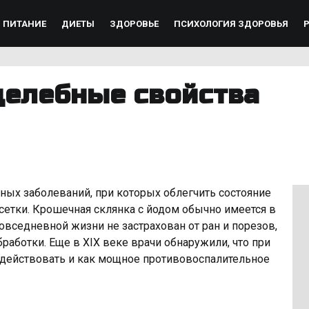
ПИТАНИЕ
ДИЕТЫ
ЗДОРОВЬЕ
ПСИХОЛОГИЯ ЗДОРОВЬЯ
целебные свойства
ных заболеваний, при которых облегчить состояние
етки. Крошечная склянка с йодом обычно имеется в
овседневной жизни не застрахован от ран и порезов,
аботки. Еще в XIX веке врачи обнаружили, что при
 действовать и как мощное противовоспалительное