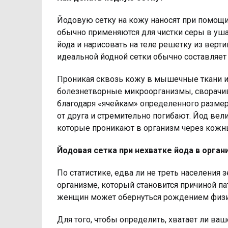
Йодовую сетку на кожу наносят при помощи
обычно применяются для чистки серы в уша
йода и нарисовать на теле решетку из верт
идеальной йодной сетки обычно составляет 
Проникая сквозь кожу в мышечные ткани и 
болезнетворные микроорганизмы, сворачивая
благодаря «ячейкам» определенного разме
от друга и стремительно погибают. Йод вел
которые проникают в организм через кожн
Йодовая сетка при нехватке йода в орган
По статистике, едва ли не треть населения 
организме, который становится причиной п
женщин может обернуться рождением физи
Для того, чтобы определить, хватает ли ваш