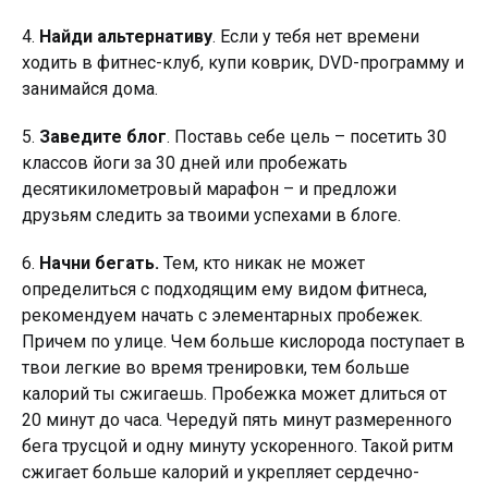
4.
Найди альтернативу
. Если у тебя нет времени
ходить в фитнес-клуб, купи коврик, DVD-программу и
занимайся дома.
5.
Заведите блог
. Поставь себе цель – посетить 30
классов йоги за 30 дней или пробежать
десятикилометровый марафон – и предложи
друзьям следить за твоими успехами в блоге.
6.
Начни бегать.
Тем, кто никак не может
определиться с подходящим ему видом фитнеса,
рекомендуем начать с элементарных пробежек.
Причем по улице. Чем больше кислорода поступает в
твои легкие во время тренировки, тем больше
калорий ты сжигаешь. Пробежка может длиться от
20 минут до часа. Чередуй пять минут размеренного
бега трусцой и одну минуту ускоренного. Такой ритм
сжигает больше калорий и укрепляет сердечно-