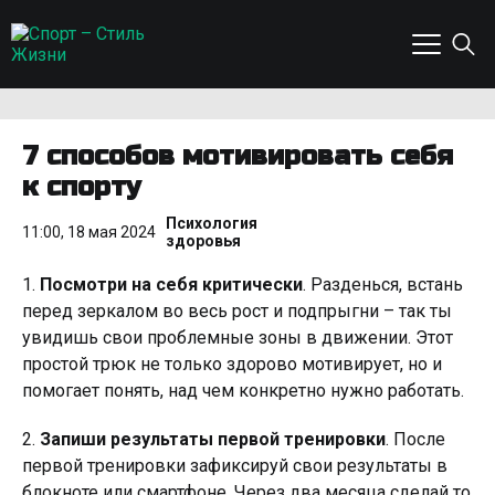
7 способов мотивировать себя
к спорту
Психология
11:00, 18 мая 2024
здоровья
1.
Посмотри на себя критически
. Разденься, встань
перед зеркалом во весь рост и подпрыгни – так ты
увидишь свои проблемные зоны в движении. Этот
простой трюк не только здорово мотивирует, но и
помогает понять, над чем конкретно нужно работать.
2.
Запиши результаты первой тренировки
. После
первой тренировки зафиксируй свои результаты в
блокноте или смартфоне. Через два месяца сделай то