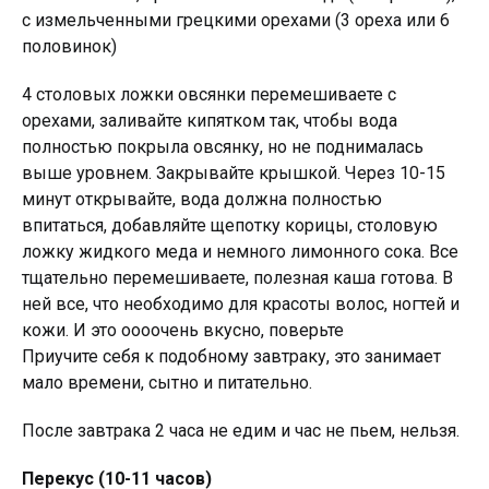
с измельченными грецкими орехами (3 ореха или 6
половинок)
4 столовых ложки овсянки перемешиваете с
орехами, заливайте кипятком так, чтобы вода
полностью покрыла овсянку, но не поднималась
выше уровнем. Закрывайте крышкой. Через 10-15
минут открывайте, вода должна полностью
впитаться, добавляйте щепотку корицы, столовую
ложку жидкого меда и немного лимонного сока. Все
тщательно перемешиваете, полезная каша готова. В
ней все, что необходимо для красоты волос, ногтей и
кожи. И это оооочень вкусно, поверьте ­
Приучите себя к подобному завтраку, это занимает
мало времени, сытно и питательно.
После завтрака 2 часа не едим и час не пьем, нельзя.
Перекус (10-11 часов)