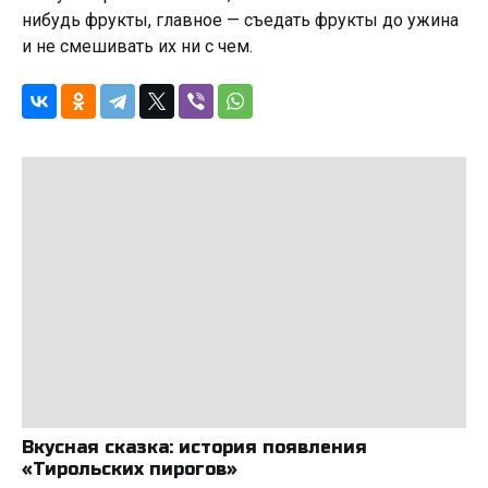
нибудь фрукты, главное — съедать фрукты до ужина
и не смешивать их ни с чем.
Вкусная сказка: история появления
«Тирольских пирогов»