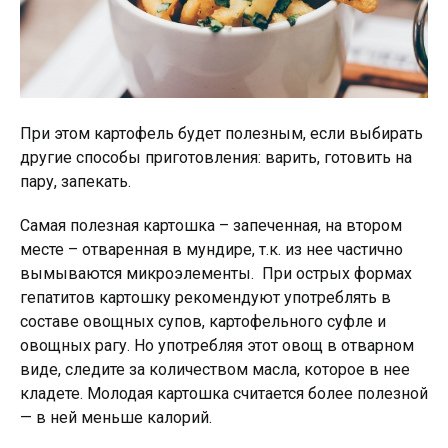
При этом картофель будет полезным, если выбирать
другие способы приготовления: варить, готовить на
пару, запекать.
Самая полезная картошка – запеченная, на втором
месте – отваренная в мундире, т.к. из нее частично
вымываются микроэлементы. При острых формах
гепатитов картошку рекомендуют употреблять в
составе овощных супов, картофельного суфле и
овощных рагу. Но употребляя этот овощ в отварном
виде, следите за количеством масла, которое в нее
кладете. Молодая картошка считается более полезной
— в ней меньше калорий.