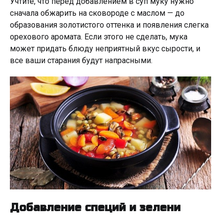
Учтите, что перед добавлением в суп муку нужно
сначала обжарить на сковороде с маслом — до
образования золотистого оттенка и появления слегка
орехового аромата. Если этого не сделать, мука
может придать блюду неприятный вкус сырости, и
все ваши старания будут напрасными.
Добавление специй и зелени