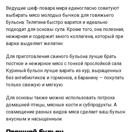
Ведущие шеф-повара мира единогласно советуют
выбирать мясо молодых бычков для говяжьего
бульона. Телятина быстро варится и идеально
подходит для основы супа. Кроме того, она полезная,
нежирная и содержит много коллагена, который при
варке выделяет желатин.
Для приготовления свиного бульона лучше брать
постное и нежирное мясо с тонкой прослойкой сала.
Куриный бульон лучше варить из кур, выращенных
без антибиотиков и гормонов, а баранину — покупать
только свежую и мягкую.
Для основы также можно использовать потроха
домашней птицы, мясные кости и субпродукты. А
совмещение разных видов мяса сделает ваш бульон
вкусным и насыщенным.