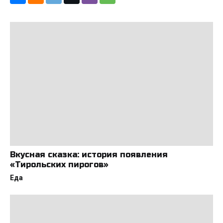
Вкусная сказка: история появления
«Тирольских пирогов»
Еда