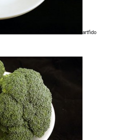
artfido