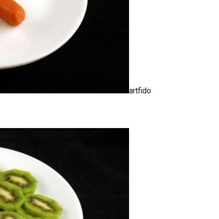
artfido