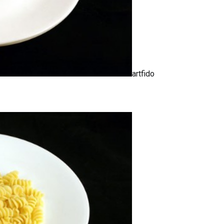
artfido