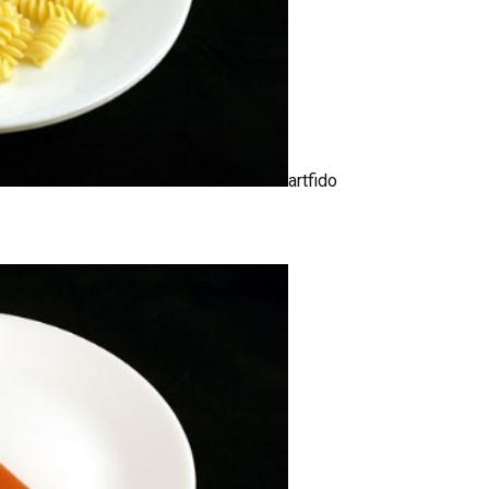
artfido