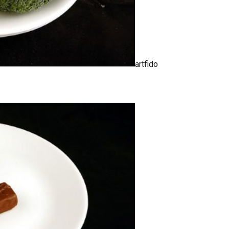
artfido