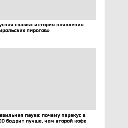
усная сказка: история появления
ирольских пирогов»
а
авильная пауза: почему перекус в
:00 бодрит лучше, чем второй кофе