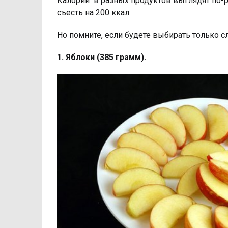
Калории в разных продуктов выглядят по-
съесть на 200 ккал.
Но помните, если будете выбирать только 
1. Яблоки (385 грамм).