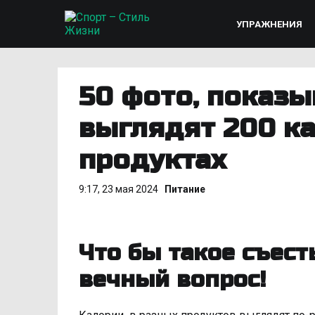
УПРАЖНЕНИЯ
50 фото, показы
выглядят 200 к
продуктах
9:17, 23 мая 2024
Питание
Что бы такое съест
вечный вопрос!