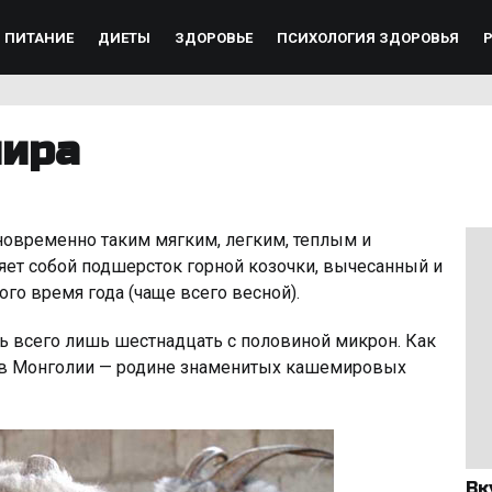
ПИТАНИЕ
ДИЕТЫ
ЗДОРОВЬЕ
ПСИХОЛОГИЯ ЗДОРОВЬЯ
мира
новременно таким мягким, легким, теплым и
ет собой подшерсток горной козочки, вычесанный и
го время года (чаще всего весной).
ь всего лишь шестнадцать с половиной микрон. Как
 в Монголии — родине знаменитых кашемировых
Вк