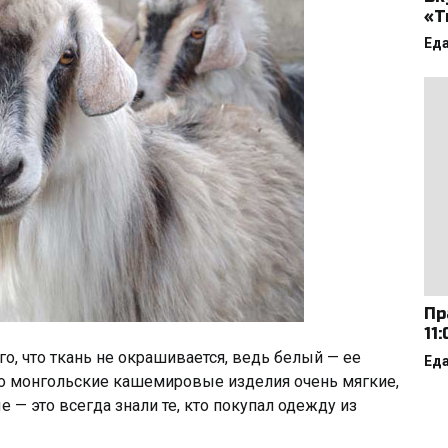
«Т
Ед
Пр
11
го, что ткань не окрашивается, ведь белый — ее
Ед
что монгольские кашемировые изделия очень мягкие,
 — это всегда знали те, кто покупал одежду из