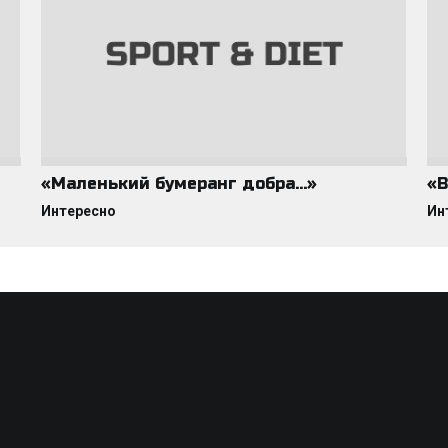
«Маленький бумеранг добра…»
«В
Интересно
Ин