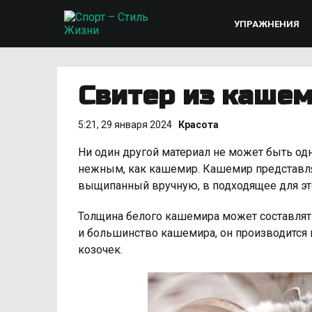
УПРАЖНЕНИЯ
Свитер из каше
5:21, 29 января 2024
Красота
Ни один другой материал не может быть од
нежным, как кашемир. Кашемир представля
выщипанный вручную, в подходящее для это
Толщина белого кашемира может составлят
и большинство кашемира, он производится
козочек.