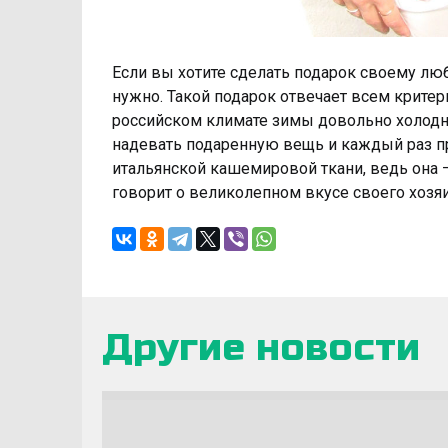
Если вы хотите сделать подарок своему лю
нужно. Такой подарок отвечает всем крите
российском климате зимы довольно холодны
надевать подаренную вещь и каждый раз пр
итальянской кашемировой ткани, ведь она —
говорит о великолепном вкусе своего хозя
Другие новости