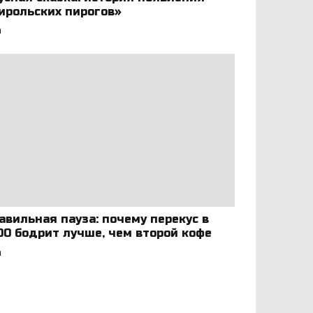
ирольских пирогов»
а
авильная пауза: почему перекус в
:00 бодрит лучше, чем второй кофе
а