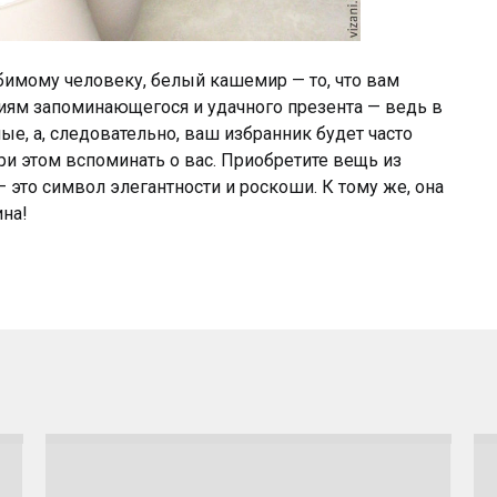
бимому человеку, белый кашемир — то, что вам
риям запоминающегося и удачного презента — ведь в
е, а, следовательно, ваш избранник будет часто
и этом вспоминать о вас. Приобретите вещь из
 это символ элегантности и роскоши. К тому же, она
ина!