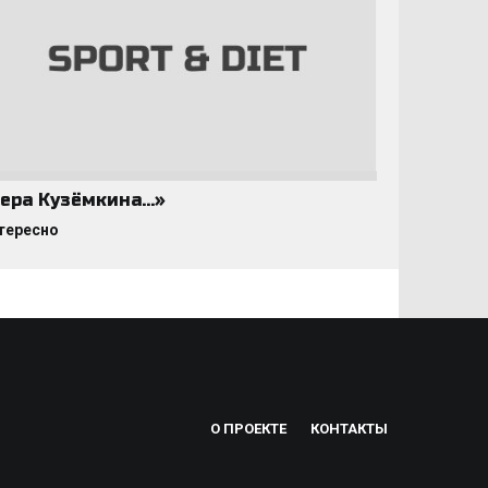
ера Кузёмкина…»
тересно
О ПРОЕКТЕ
КОНТАКТЫ