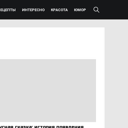
РЕЦЕПТЫ
ИНТЕРЕСНО
КРАСОТА
ЮМОР
усная сказка: история появления