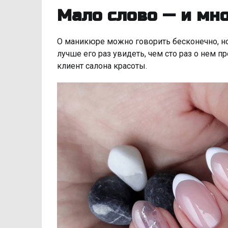
Мало слово — и мн
О маникюре можно говорить бесконечно, но
лучше его раз увидеть, чем сто раз о нем п
клиент салона красоты.