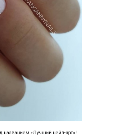
од названием «Лучший нейл-арт»!