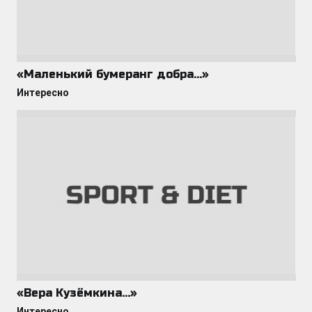
«Маленький бумеранг добра…»
Интересно
«Вера Кузёмкина…»
Интересно