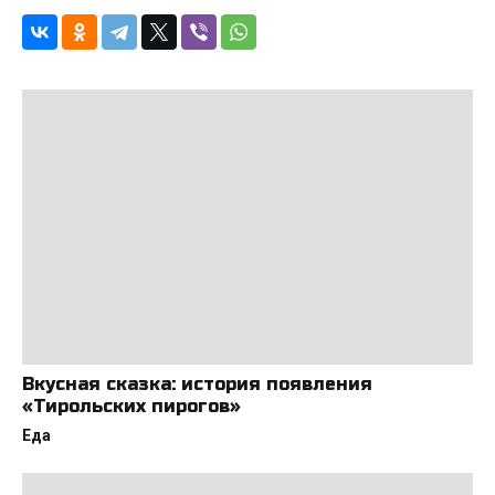
Вкусная сказка: история появления
«Тирольских пирогов»
Еда