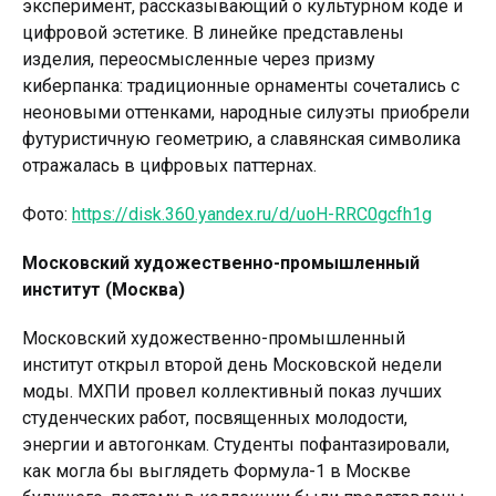
эксперимент, рассказывающий о культурном коде и
цифровой эстетике. В линейке представлены
изделия, переосмысленные через призму
киберпанка: традиционные орнаменты сочетались с
неоновыми оттенками, народные силуэты приобрели
футуристичную геометрию, а славянская символика
отражалась в цифровых паттернах.
Фото:
https://disk.360.yandex.ru/d/uoH-RRC0gcfh1g
Московский художественно-промышленный
институт (Москва)
Московский художественно-промышленный
институт открыл второй день Московской недели
моды. МХПИ провел коллективный показ лучших
студенческих работ, посвященных молодости,
энергии и автогонкам. Студенты пофантазировали,
как могла бы выглядеть Формула-1 в Москве