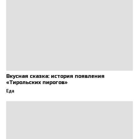
Вкусная сказка: история появления
«Тирольских пирогов»
Еда