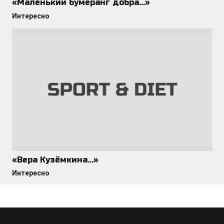
«Маленький бумеранг добра…»
Интересно
«Вера Кузёмкина…»
Интересно