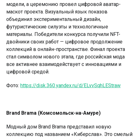
модели, а церемонию провел цифровой аватар-
маскот проекта. Визуальный язык показов
объединил экспериментальный дизайн,
футуристические силуэты и технологичные
материалы. Победители конкурса получили NFT-
двойники своих работ — цифровое продолжение
коллекций в онлайн-пространстве. Финал проекта
стал символом нового этапа, где российская мода
все активнее взаимодействует с инновациями и
цифровой средой.
Фото:
https://disk.360.yandex.ru/d/ELvvSqhLEStraw
Brand Brama (Комсомольск-на-Амуре)
Модный дом Brand Brama представил новую
коллекцию под названием «Киберслав». Это смелый