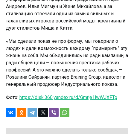
Андреев, Илья Мигмун и Женя Михайлова, а за
стилизацию отвечали одни из самых сильных и
талантливых игроков российской моды: креативный
дуэт стилистов Миша и Китти.
«Мы сделали показ не про форму, мы говорили о
людях и дали возможность каждому “примерить” эту
жизнь на себя. Мы объединились не ради кампании, а
ради общей цели — повышения престижа рабочих
профессий. А это можно сделать только сообща», —
Розалина Сейранян, партнер Braining Group, идеолог и
генеральный продюсер Индустриального показа.
Фото:
https://disk.360.yandex.ru/d/Gmrje1iwWJXFTg