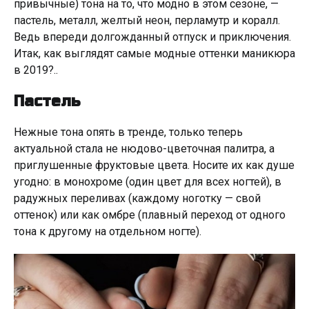
привычные) тона на то, что модно в этом сезоне, —
пастель, металл, желтый неон, перламутр и коралл.
Ведь впереди долгожданный отпуск и приключения.
Итак, как выглядят самые модные оттенки маникюра
в 2019?..
Пастель
Нежные тона опять в тренде, только теперь
актуальной стала не нюдово-цветочная палитра, а
приглушенные фруктовые цвета. Носите их как душе
угодно: в монохроме (один цвет для всех ногтей), в
радужных переливах (каждому ноготку — свой
оттенок) или как омбре (плавный переход от одного
тона к другому на отдельном ногте).