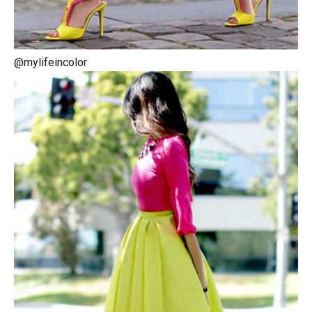
@mylifeincolor