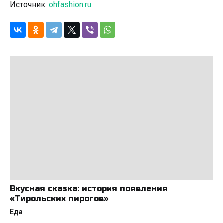
Источник:
ohfashion.ru
Вкусная сказка: история появления
«Тирольских пирогов»
Еда