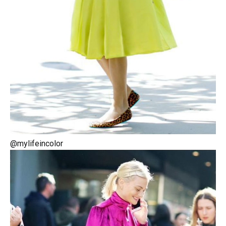
@mylifeincolor