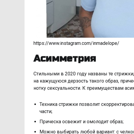
https://www.instagram.com/inmadelope/
Асимметрия
Стильными в 2020 году названы те стрижк
на кажущуюся дерзость такого образ, прич
нотку сексуальности. К преимуществам аси
Техника стрижки позволит скорректирова
части;
Прическа освежит и омолодит образ;
Можно выбирать любой вариант: с челкой