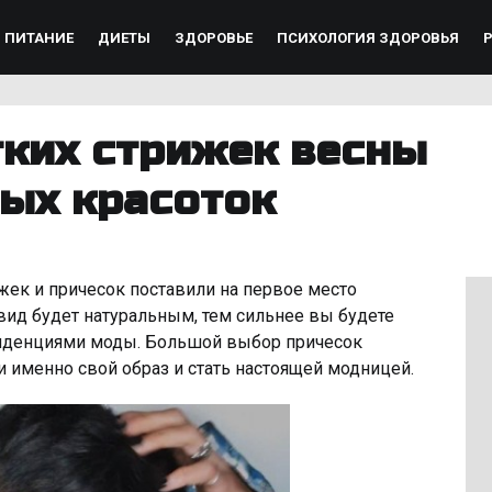
ПИТАНИЕ
ДИЕТЫ
ЗДОРОВЬЕ
ПСИХОЛОГИЯ ЗДОРОВЬЯ
тких стрижек весны
ных красоток
ек и причесок поставили на первое место
ид будет натуральным, тем сильнее вы будете
енденциями моды. Большой выбор причесок
 именно свой образ и стать настоящей модницей.