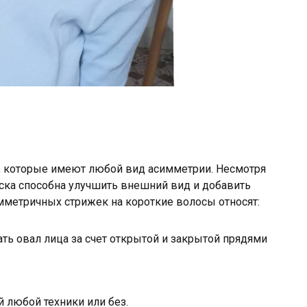
и, которые имеют любой вид асимметрии. Несмотря
еска способна улучшить внешний вид и добавить
мметричных стрижек на короткие волосы относят:
ть овал лица за счет открытой и закрытой прядями
 любой техники или без.