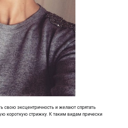
ть свою эксцентричность и желают спрятать
ю короткую стрижку. К таким видам прически