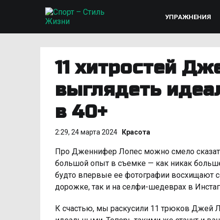
УПРАЖНЕНИЯ
11 хитростей Дж
выглядеть идеа
в 40+
2:29, 24 марта 2024
Красота
Про Дженнифер Лопес можно смело сказать,
большой опыт в съемке — как никак больше
будто впервые ее фотографии восхищают с
дорожке, так и на селфи-шедеврах в Инста
К счастью, мы раскусили 11 трюков Джей Л