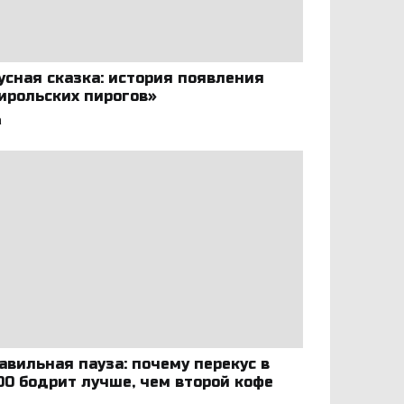
усная сказка: история появления
ирольских пирогов»
а
авильная пауза: почему перекус в
:00 бодрит лучше, чем второй кофе