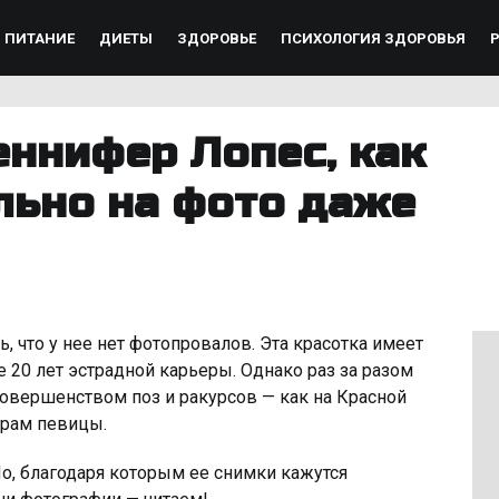
ПИТАНИЕ
ДИЕТЫ
ЗДОРОВЬЕ
ПСИХОЛОГИЯ ЗДОРОВЬЯ
еннифер Лопес, как
льно на фото даже
 что у нее нет фотопровалов. Эта красотка имеет
 20 лет эстрадной карьеры. Однако раз за разом
овершенством поз и ракурсов — как на Красной
грам певицы.
о, благодаря которым ее снимки кажутся