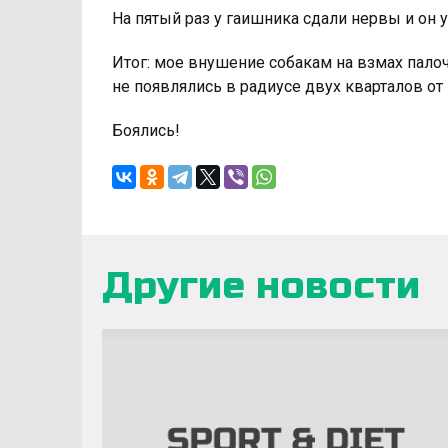
На пятый раз у гаишника сдали нервы и он у
Итог: мое внушение собакам на взмах палоч
не появлялись в радиусе двух кварталов от
Боялись!
Другие новости