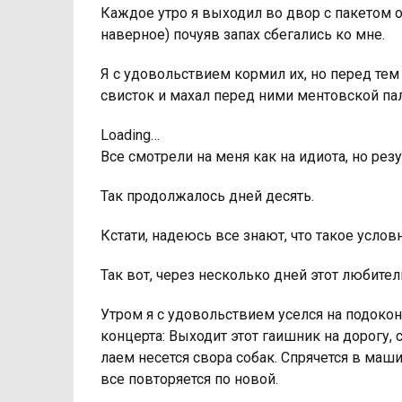
Каждое утро я выходил во двор с пакетом 
наверное) почуяв запах сбегались ко мне.
Я с удовольствием кормил их, но перед тем
свисток и махал перед ними ментовской пал
Loading…
Все смотрели на меня как на идиота, но резу
Так продолжалось дней десять.
Кстати, надеюсь все знают, что такое усло
Так вот, через несколько дней этот любител
Утром я с удовольствием уселся на подокон
концерта: Выходит этот гаишник на дорогу, 
лаем несется свора собак. Спрячется в маши
все повторяется по новой.