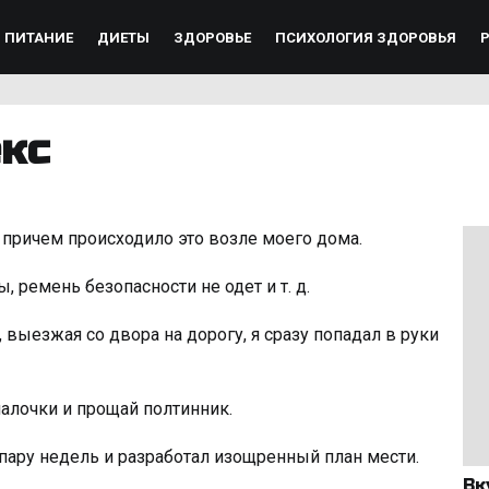
ПИТАНИЕ
ДИЕТЫ
ЗДОРОВЬЕ
ПСИХОЛОГИЯ ЗДОРОВЬЯ
кс
причем происходило это возле моего дома.
 ремень безопасности не одет и т. д.
 выезжая со двора на дорогу, я сразу попадал в руки
палочки и прощай полтинник.
а пару недель и разработал изощренный план мести.
Вк