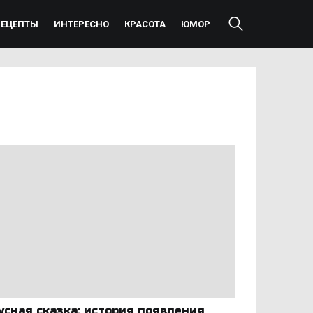
РЕЦЕПТЫ
ИНТЕРЕСНО
КРАСОТА
ЮМОР
усная сказка: история появления