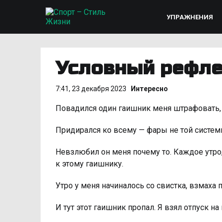
УПРАЖНЕНИЯ
Условный рефле
7:41, 23 декабря 2023
Интересно
Повадился один гаишник меня штрафовать, 
Придирался ко всему — фары не той системы,
Невзлюбил он меня почему то. Каждое утро,
к этому гаишнику.
Утро у меня начиналось со свистка, взмаха 
И тут этот гаишник пропал. Я взял отпуск н