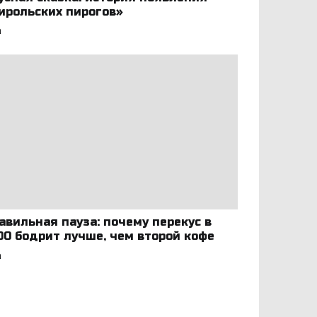
ирольских пирогов»
а
авильная пауза: почему перекус в
:00 бодрит лучше, чем второй кофе
а