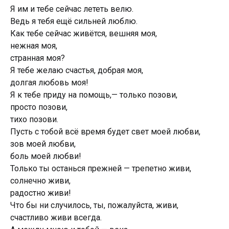
Я им и тебе сейчас лететь велю.
Ведь я тебя ещё сильней люблю.
Как тебе сейчас живётся, вешняя моя,
нежная моя,
странная моя?
Я тебе желаю счастья, добрая моя,
долгая любовь моя!
Я к тебе приду на помощь,— только позови,
просто позови,
тихо позови.
Пусть с тобой всё время будет свет моей любви,
зов моей любви,
боль моей любви!
Только ты останься прежней — трепетно живи,
солнечно живи,
радостно живи!
Что бы ни случилось, ты, пожалуйста, живи,
счастливо живи всегда.