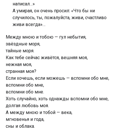
написал…»
А умирая, он очень просил: «Что бы ни
случилось, ты, пожалуйста, живи, счастливо
живи всегда»…
Между мною и тобою — гул небытия,
звёздные моря,
тайные моря.
Как тебе сейчас живётся, вешняя моя,
нежная моя,
странная моя?
Если хочешь, если можешь — вспомни обо мне,
вспомни обо мне,
вспомни обо мне.
Хоть случайно, хоть однажды вспомни обо мне,
долгая любовь моя.
А между мною и тобой — века,
мгновенья и года,
сны и облака.