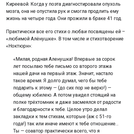
Киреевой. Когда у поэта диагностировали опухоль
мозга, она не опустила рук и смогла продлить ему
жизнь на четыре года. Они прожили в браке 41 год.
Практически все его стихи о любви посвящены ей –
«любимой Алёнушке». В том числе и стихотворение
«Ноктюрн»:
«Милая, родная Аленушка! Впервые за сорок
лет посылаю тебе письмо со второго этажа
нашей дачи на первый этаж. Значит, настало
такое время. Я долго думал, чего бы тебе
подарить к этому — (до сих пор не верю!) —
общему юбилею. А потом увидел стоящий на
полке трёхтомник и даже засмеялся от радости
и благодарности к тебе. Целое утро делал
закладки к тем стихам, которые (аж с 51-го
года!) так или иначе имеют к тебе отношение…
Ты — соавтор практически всего, что я