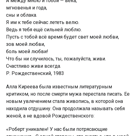
А между мною и тобой — века,
мгновенья и года,
сны и облака.
Я им к тебе сейчас лететь велю.
Ведь я тебя ещё сильней люблю.
Пусть с тобой всё время будет свет моей любви,
зов моей любви,
боль моей любви!
Что бы ни случилось, ты, пожалуйста, живи.
Счастливо живи всегда.
Р. Рождественский, 1983
Алла Киреева была известным литературным
критиком, но после смерти мужа перестала писать. Ее
новым увлечением стала живопись, в которой она
находила отдушину. Она продолжала называть себя
женой, а не вдовой Рождественского:
«Роберт уникален! У нас были потрясающие