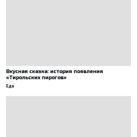
Вкусная сказка: история появления
«Тирольских пирогов»
Еда