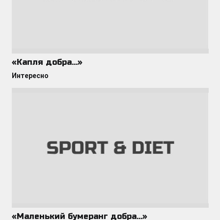
«Капля добра…»
Интересно
«Маленький бумеранг добра…»