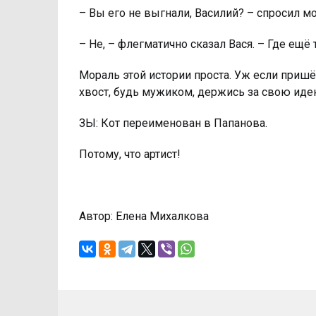
– Вы его не выгнали, Василий? – спросил м
– Не, – флегматично сказал Вася. – Где ещё 
Мораль этой истории проста. Уж если пришё
хвост, будь мужиком, держись за свою иде
ЗЫ: Кот переименован в Папанова.
Потому, что артист!
Автор: Елена Михалкова