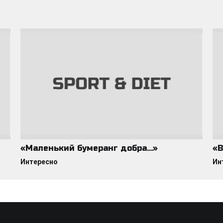
«Маленький бумеранг добра…»
«В
Интересно
Ин