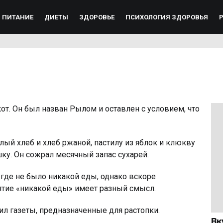
ПИТАНИЕ
ДИЕТЫ
ЗДОРОВЬЕ
ПСИХОЛОГИЯ ЗДОРОВЬЯ
т. Он был назван Рылом и оставлен с условием, что
лый хлеб и хлеб ржаной, пастилу из яблок и клюкву
ку. Он сожрал месячный запас сухарей.
е, где не было никакой еды, однако вскоре
нятие «никакой еды» имеет разный смысл.
л газеты, предназначенные для растопки.
Вк