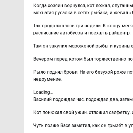
Когда хозяин вернулся, кот лежал, опутанн
мохнатая русалка в сетях рыбака, и жевал 
Так продолжалось три недели. К концу мес
расписание автобусов и поехал в райцентр.
Там он закупил мороженой рыбы и куриных п
Вечером перед котом был торжественно по
Рыло поднял брови. На его безухой роже п
недоумение.
Loading…
Василий подождал час, подождал два, затем,
Кот понюхал свой ужин, отложил салфетку, 
Чуть позже Вася заметил, как он грызёт в у