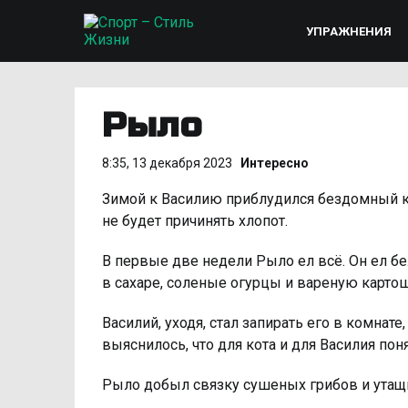
УПРАЖНЕНИЯ
Рыло
8:35, 13 декабря 2023
Интересно
Зимой к Василию приблудился бездомный ко
не будет причинять хлопот.
В первые две недели Рыло ел всё. Он ел бе
в сахаре, соленые огурцы и вареную картош
Василий, уходя, стал запирать его в комнат
выяснилось, что для кота и для Василия по
Рыло добыл связку сушеных грибов и утащи