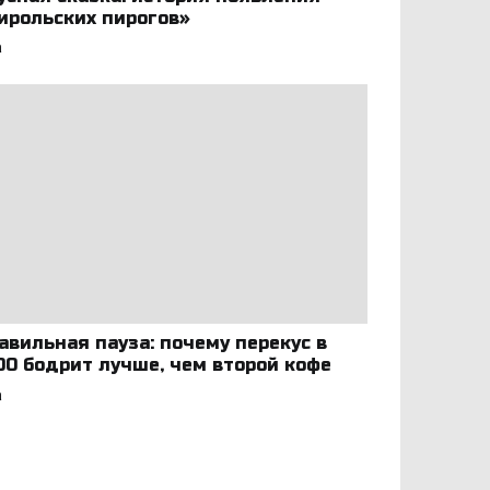
ирольских пирогов»
а
авильная пауза: почему перекус в
:00 бодрит лучше, чем второй кофе
а