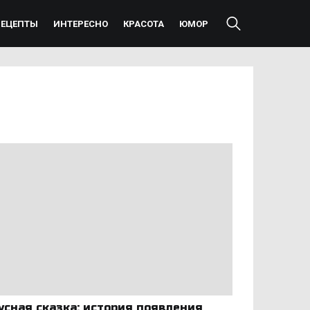
РЕЦЕПТЫ
ИНТЕРЕСНО
КРАСОТА
ЮМОР
усная сказка: история появления