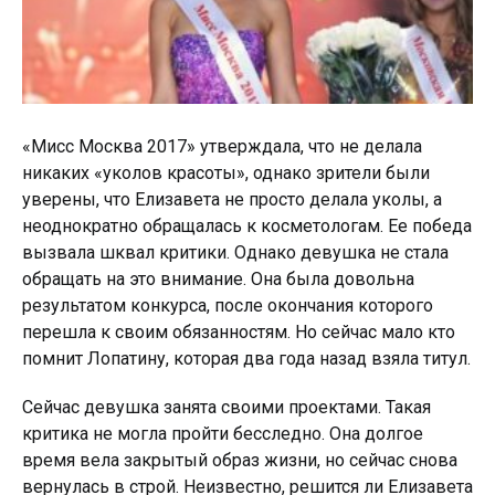
«Мисс Москва 2017» утверждала, что не делала
никаких «уколов красоты», однако зрители были
уверены, что Елизавета не просто делала уколы, а
неоднократно обращалась к косметологам. Ее победа
вызвала шквал критики. Однако девушка не стала
обращать на это внимание. Она была довольна
результатом конкурса, после окончания которого
перешла к своим обязанностям. Но сейчас мало кто
помнит Лопатину, которая два года назад взяла титул.
Сейчас девушка занята своими проектами. Такая
критика не могла пройти бесследно. Она долгое
время вела закрытый образ жизни, но сейчас снова
вернулась в строй. Неизвестно, решится ли Елизавета