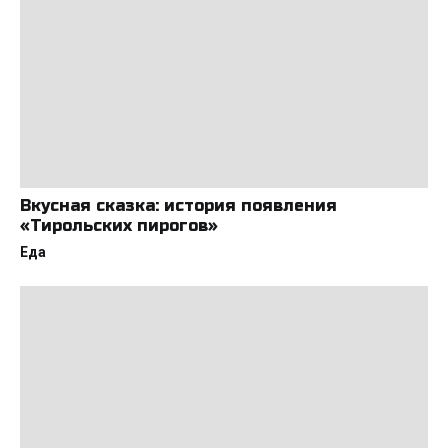
Вкусная сказка: история появления
«Тирольских пирогов»
Еда