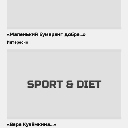
«Маленький бумеранг добра…»
Интересно
«Вера Кузёмкина…»