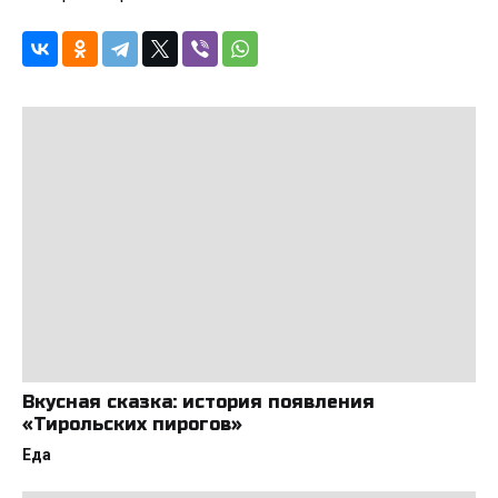
Вкусная сказка: история появления
«Тирольских пирогов»
Еда